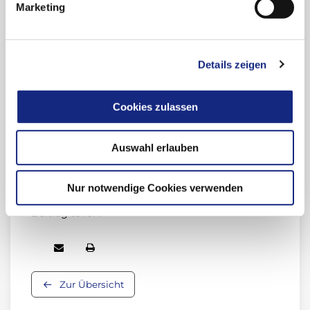
Marketing
Links
Details zeigen
Anmeldung Newsletter "Drug Safety Mail"
Newsletter-Archiv "Drug Safety Mail"
Cookies zulassen
Meldung unerwünschter Arzneimittelwirkungen
(UAW)
Auswahl erlauben
Arzneimittelsicherheit (Übersicht)
Nur notwendige Cookies verwenden
Beitrag teilen:
Zur Übersicht