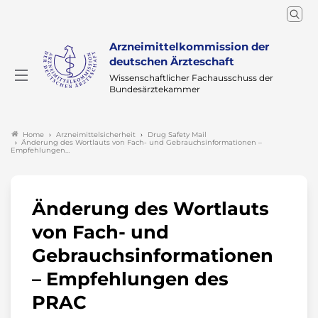
Arzneimittelkommission der
deutschen Ärzteschaft
Wissenschaftlicher Fachausschuss der
Bundesärztekammer
Arzneimittelsicherheit
Drug Safety Mail
Home
Änderung des Wortlauts von Fach- und Gebrauchsinformationen –
Empfehlungen…
Änderung des Wortlauts
von Fach- und
Gebrauchsinformationen
– Empfehlungen des
PRAC