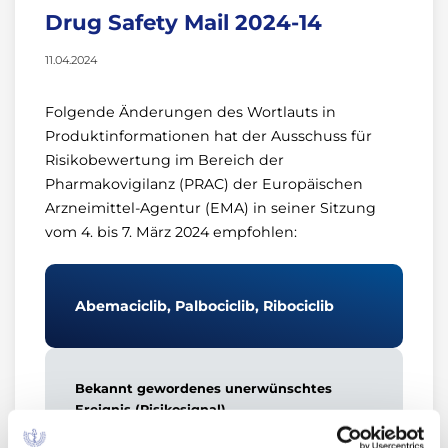
Drug Safety Mail 2024-14
11.04.2024
Folgende Änderungen des Wortlauts in
Produktinformationen hat der Ausschuss für
Risikobewertung im Bereich der
Pharmakovigilanz (PRAC) der Europäischen
Arzneimittel-Agentur (EMA) in seiner Sitzung
vom 4. bis 7. März 2024 empfohlen:
Abemaciclib, Palbociclib, Ribociclib
Bekannt gewordenes unerwünschtes
Ereignis (Risikosignal)
Erythema multiforme