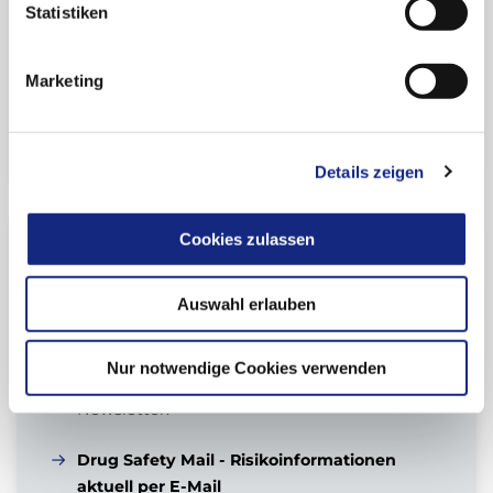
Statistiken
Marketing
Zur Übersicht
Details zeigen
Cookies zulassen
Verwandte Dokumente zu
diesem Thema:
Auswahl erlauben
Newsletter-Anmeldung
Nur notwendige Cookies verwenden
Kostenfreie Registrierung für die AkdÄ-
Newsletter.
Drug Safety Mail - Risikoinformationen
aktuell per E-Mail