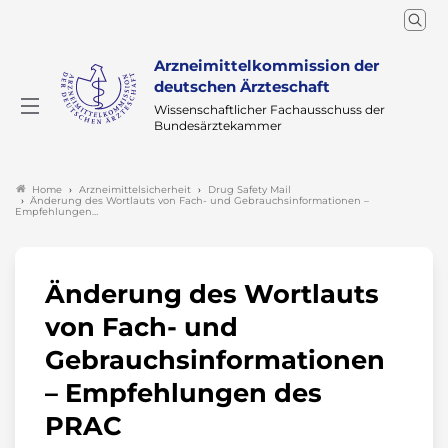
Arzneimittelkommission der
deutschen Ärzteschaft
Wissenschaftlicher Fachausschuss der
Bundesärztekammer
Arzneimittelsicherheit
Drug Safety Mail
Home
Änderung des Wortlauts von Fach- und Gebrauchsinformationen –
Empfehlungen…
Änderung des Wortlauts
von Fach- und
Gebrauchsinformationen
– Empfehlungen des
PRAC