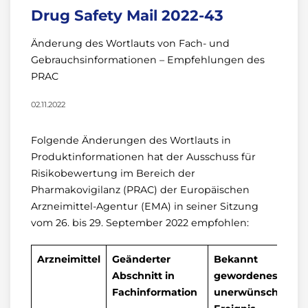
Drug Safety Mail 2022-43
Änderung des Wortlauts von Fach- und
Gebrauchsinformationen – Empfehlungen des
PRAC
02.11.2022
Folgende Änderungen des Wortlauts in
Produktinformationen hat der Ausschuss für
Risikobewertung im Bereich der
Pharmakovigilanz (PRAC) der Europäischen
Arzneimittel-Agentur (EMA) in seiner Sitzung
vom 26. bis 29. September 2022 empfohlen:
Arzneimittel
Geänderter
Bekannt
Abschnitt in
gewordenes
Fachinformation
unerwünschtes