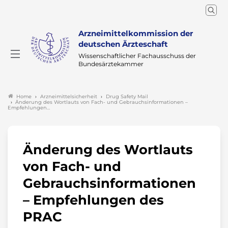
Arzneimittelkommission der
deutschen Ärzteschaft
Wissenschaftlicher Fachausschuss der
Bundesärztekammer
Arzneimittelsicherheit
Drug Safety Mail
Home
Änderung des Wortlauts von Fach- und Gebrauchsinformationen –
Empfehlungen…
Änderung des Wortlauts
von Fach- und
Gebrauchsinformationen
– Empfehlungen des
PRAC