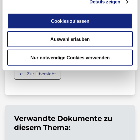
Details zeigen
Meldung unerwünschter Arzneimittelwirkungen
(UAW)
Arzneimittelsicherheit (Übersicht)
Cookies zulassen
Auswahl erlauben
Beitrag teilen:
Nur notwendige Cookies verwenden
Zur Übersicht
Verwandte Dokumente zu
diesem Thema: