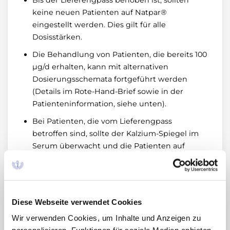
Bis der Lieferengpass behoben ist, sollten
keine neuen Patienten auf Natpar®
eingestellt werden. Dies gilt für alle
Dosisstärken.
Die Behandlung von Patienten, die bereits 100
µg/d erhalten, kann mit alternativen
Dosierungsschemata fortgeführt werden
(Details im Rote-Hand-Brief sowie in der
Patienteninformation, siehe unten).
Bei Patienten, die vom Lieferengpass
betroffen sind, sollte der Kalzium-Spiegel im
Serum überwacht und die Patienten auf
Anzeichen und Symptome einer
Hypokalzämie beobachtet werden. Die
Dosierung von aktivem Vitamin D und
ergänzendem Kalzium muss sorgfältig
Diese Webseite verwendet Cookies
angepasst werden.
Wir verwenden Cookies, um Inhalte und Anzeigen zu