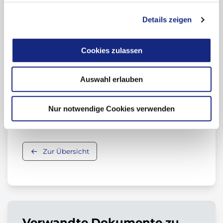
Newsletter-Archiv "Drug Safety Mail"
Details zeigen
Meldung unerwünschter Arzneimittelwirkungen
(UAW)
Cookies zulassen
Arzneimittelsicherheit (Übersicht)
Auswahl erlauben
Beitrag teilen:
Nur notwendige Cookies verwenden
Zur Übersicht
Verwandte Dokumente zu