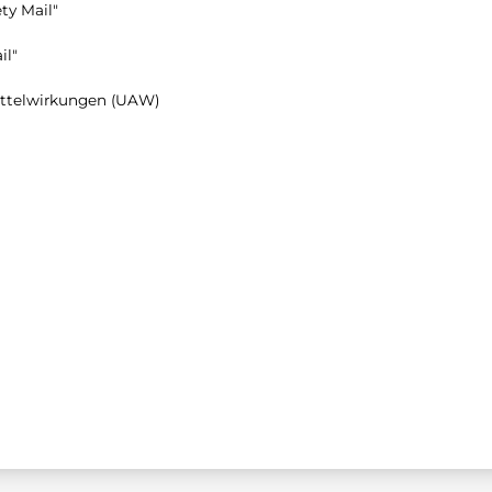
ty Mail"
il"
ttelwirkungen (UAW)