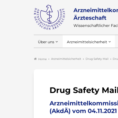
Arzneimittelko
Ärzteschaft
Wissenschaftlicher F
Über uns
Arzneimittelsicherheit
Arzneimittelsicherheit
Drug Safety Mail
Dru
Home
Drug Safety Mail
Arzneimittelkommissi
(AkdÄ) vom 04.11.2021