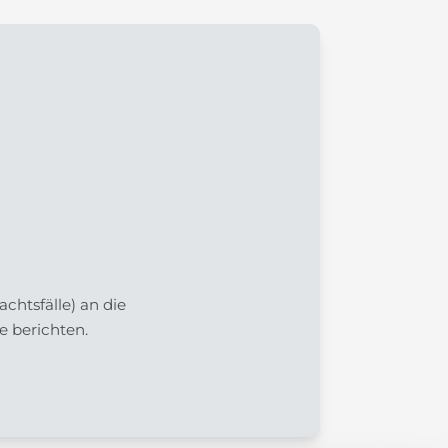
htsfälle) an die
e berichten.