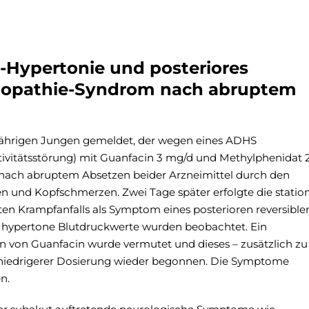
-Hypertonie und posteriores
alopathie-Syndrom nach abruptem
-jährigen Jungen gemeldet, der wegen eines ADHS
tivitätsstörung) mit Guanfacin 3 mg/d und Methylphenidat 
nach abruptem Absetzen beider Arzneimittel durch den
en und Kopfschmerzen. Zwei Tage später erfolgte die statio
en Krampfanfalls als Symptom eines posterioren reversible
 hypertone Blutdruckwerte wurden beobachtet. Ein
on Guanfacin wurde vermutet und dieses – zusätzlich zu
n niedrigerer Dosierung wieder begonnen. Die Symptome
n.