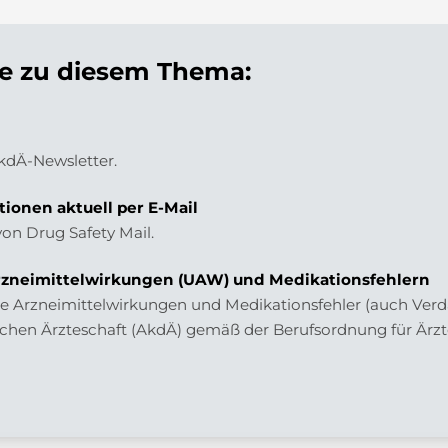
 zu diesem Thema:
AkdÄ-Newsletter.
tionen aktuell per E-Mail
von Drug Safety Mail.
zneimittelwirkungen (UAW) und Medikationsfehlern
 Arzneimittelwirkungen und Medikationsfehler (auch Verdac
chen Ärzteschaft (AkdÄ) gemäß der Berufsordnung für Ärzt