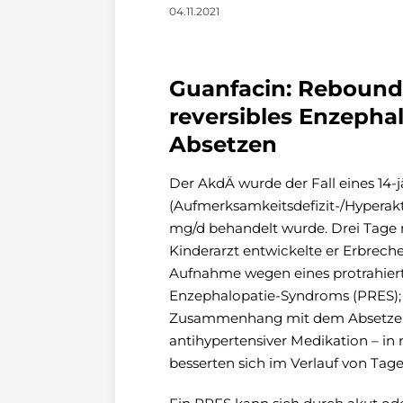
04.11.2021
Guanfacin: Rebound
reversibles Enzeph
Absetzen
Der AkdÄ wurde der Fall eines 14
(Aufmerksamkeitsdefizit-/Hyperak
mg/d behandelt wurde. Drei Tage 
Kinderarzt entwickelte er Erbrech
Aufnahme wegen eines protrahiert
Enzephalopatie-Syndroms (PRES);
Zusammenhang mit dem Absetzen v
antihypertensiver Medikation – i
besserten sich im Verlauf von Tage