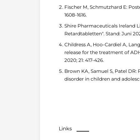
Fischer M, Schmutzhard E: Poste
1608-1616.
Shire Pharmaceuticals Ireland L
Retardtabletten". Stand: Juni 20
Childress A, Hoo-Cardiel A, Lan
release for the treatment of A
2020; 21: 417-426.
Brown KA, Samuel S, Patel DR: 
disorder in children and adolescen
Links