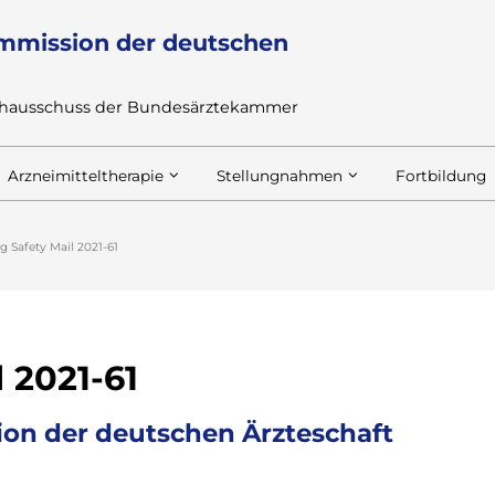
mmission der deutschen
achausschuss der Bundesärztekammer
Arzneimitteltherapie
Stellungnahmen
Fortbildung
g Safety Mail 2021-61
 2021-61
on der deutschen Ärzteschaft