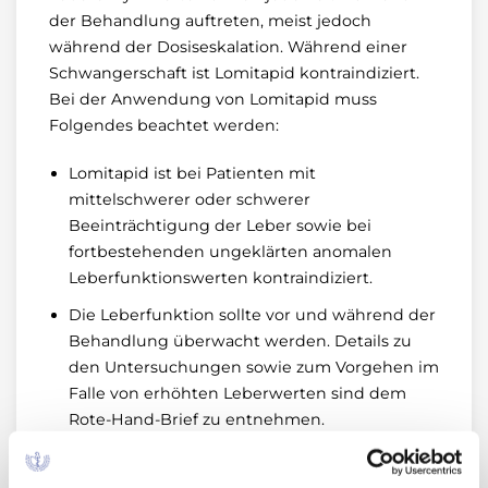
der Behandlung auftreten, meist jedoch
während der Dosiseskalation. Während einer
Schwangerschaft ist Lomitapid kontraindiziert.
Bei der Anwendung von Lomitapid muss
Folgendes beachtet werden:
Lomitapid ist bei Patienten mit
mittelschwerer oder schwerer
Beeinträchtigung der Leber sowie bei
fortbestehenden ungeklärten anomalen
Leberfunktionswerten kontraindiziert.
Die Leberfunktion sollte vor und während der
Behandlung überwacht werden. Details zu
den Untersuchungen sowie zum Vorgehen im
Falle von erhöhten Leberwerten sind dem
Rote-Hand-Brief zu entnehmen.
Vor Beginn der Behandlung und danach
jährlich sollte in Zusammenarbeit mit einem