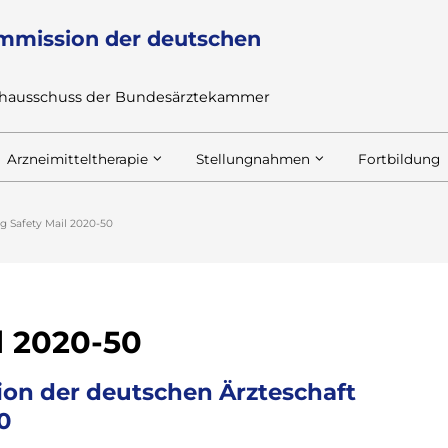
mmission der deutschen
achausschuss der Bundesärztekammer
Arzneimitteltherapie
Stellungnahmen
Fortbildung
g Safety Mail 2020-50
l 2020-50
on der deutschen Ärzteschaft
0