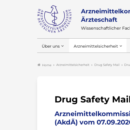
Arzneimittelko
Ärzteschaft
Wissenschaftlicher F
Über uns
Arzneimittelsicherheit
Arzneimittelsicherheit
Drug Safety Mail
Dru
Home
Drug Safety Mai
Arzneimittelkommissi
(AkdÄ) vom 07.09.202