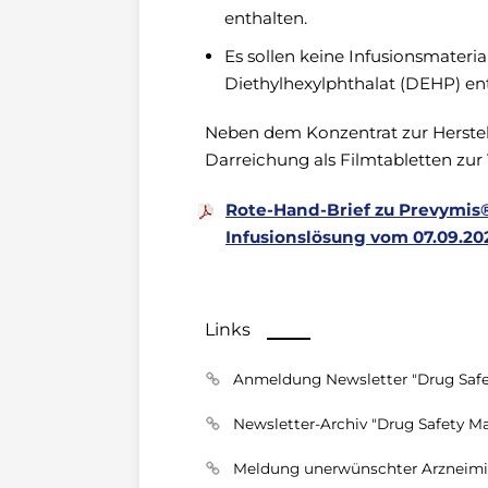
enthalten.
Es sollen keine Infusionsmateri
Diethylhexylphthalat (DEHP) en
Neben dem Konzentrat zur Herstell
Darreichung als Filmtabletten zur
Rote-Hand-Brief zu Prevymis®
Infusionslösung vom 07.09.20
Links
Anmeldung Newsletter "Drug Safe
Newsletter-Archiv "Drug Safety Ma
Meldung unerwünschter Arzneimi