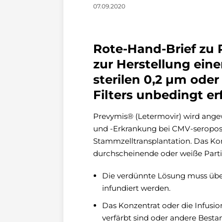
07.09.2020
Rote-Hand-Brief zu 
zur Herstellung ein
sterilen 0,2 µm oder
Filters unbedingt er
Prevymis® (Letermovir) wird ange
und -Erkrankung bei CMV-seropos
Stammzelltransplantation. Das Ko
durchscheinende oder weiße Partik
Die verdünnte Lösung muss über
infundiert werden.
Das Konzentrat oder die Infusio
verfärbt sind oder andere Besta