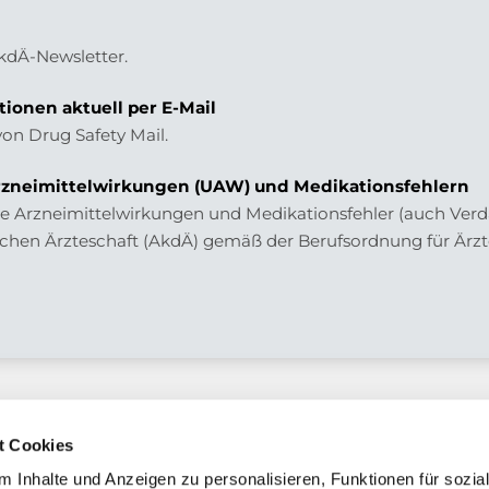
AkdÄ-Newsletter.
tionen aktuell per E-Mail
von Drug Safety Mail.
zneimittelwirkungen (UAW) und Medikationsfehlern
 Arzneimittelwirkungen und Medikationsfehler (auch Verdac
chen Ärzteschaft (AkdÄ) gemäß der Berufsordnung für Ärzt
t Cookies
 Inhalte und Anzeigen zu personalisieren, Funktionen für sozia