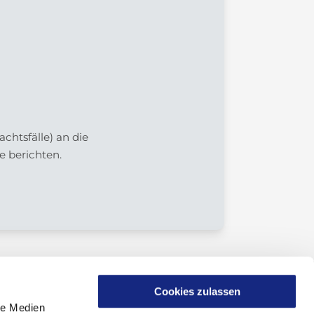
htsfälle) an die
e berichten.
Cookies zulassen
le Medien