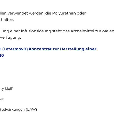
alien verwendet werden, die Polyurethan oder
thalten.
ung einer Infusionslösung steht das Arzneimittel zur orale
 Verfügung.
 (Letermovir) Konzentrat zur Herstellung einer
20
ty Mail"
il"
ttelwirkungen (UAW)