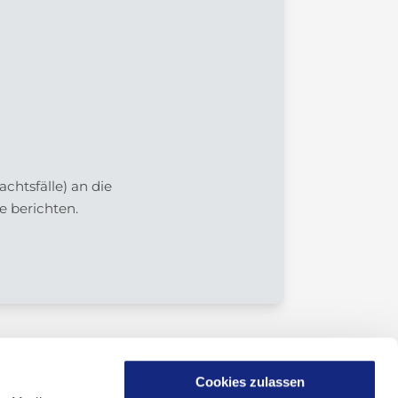
htsfälle) an die
e berichten.
Cookies zulassen