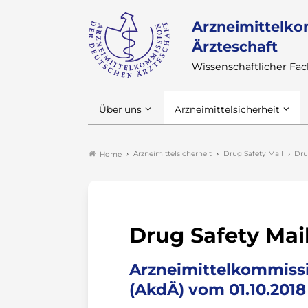
Arzneimittelko
Ärzteschaft
Wissenschaftlicher F
Über uns
Arzneimittelsicherheit
Arzneimittelsicherheit
Drug Safety Mail
Dru
Home
Drug Safety Mai
Arzneimittelkommissi
(AkdÄ) vom 01.10.2018