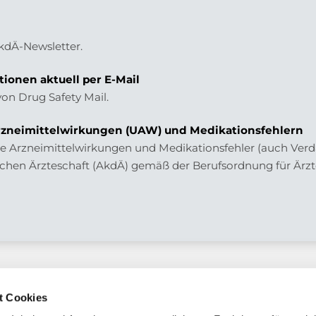
AkdÄ-Newsletter.
tionen aktuell per E-Mail
von Drug Safety Mail.
zneimittelwirkungen (UAW) und Medikationsfehlern
 Arzneimittelwirkungen und Medikationsfehler (auch Verdac
chen Ärzteschaft (AkdÄ) gemäß der Berufsordnung für Ärzt
t Cookies