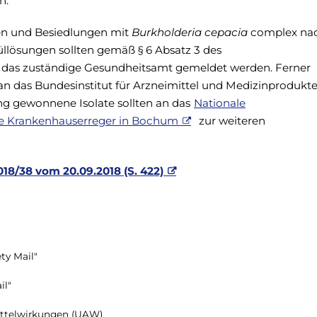
n.
en und Besiedlungen mit
Burkholderia cepacia
complex na
llösungen sollten gemäß § 6 Absatz 3 des
an das zuständige Gesundheitsamt gemeldet werden. Ferner
n das Bundesinstitut für Arzneimittel und Medizinprodukt
g gewonnene Isolate sollten an das
Nationale
ve Krankenhauserreger in Bochum
zur weiteren
18/38 vom 20.09.2018 (S. 422)
ty Mail"
il"
ttelwirkungen (UAW)