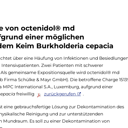
ge von octenidol® md
grund einer möglichen
dem Keim Burkholderia cepacia
richtet über eine Häufung von Infektionen und Besiedlunge
Intensivpatienten. Zwei Patienten mit schwerer
 Als gemeinsame Expositionsquelle wird octenidol® md
b Firma Schülke & Mayr GmbH). Die betroffene Charge 1513
ma MPC International S.A., Luxemburg, aufgrund einer
cepacia
freiwillig
zurückgerufen
.
t eine gebrauchsfertige Lösung zur Dekontamination des
sikalische Reinigung und zur unterstützenden
Mundraum. Es soll zu einer Dekontamination von