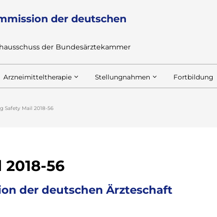
mmission der deutschen
achausschuss der Bundesärztekammer
Arzneimitteltherapie
Stellungnahmen
Fortbildung
g Safety Mail 2018-56
l 2018-56
on der deutschen Ärzteschaft