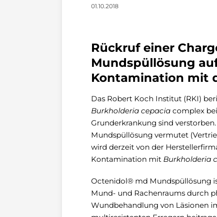
01.10.2018
Rückruf einer Char
Mundspüllösung auf
Kontamination mit 
Das Robert Koch Institut (RKI) be
Burkholderia cepacia
complex bei 
Grunderkrankung sind verstorben.
Mundspüllösung vermutet (Vertrie
wird derzeit von der Herstellerfir
Kontamination mit
Burkholderia 
Octenidol® md Mundspüllösung is
Mund- und Rachenraums durch phy
Wundbehandlung von Läsionen im 