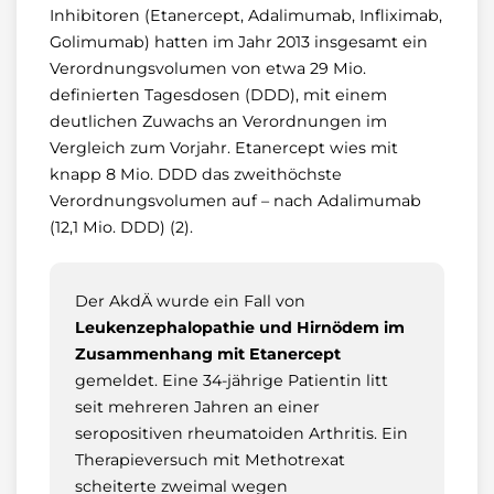
Inhibitoren (Etanercept, Adalimumab, Infliximab,
Golimumab) hatten im Jahr 2013 insgesamt ein
Verordnungsvolumen von etwa 29 Mio.
definierten Tagesdosen (DDD), mit einem
deutlichen Zuwachs an Verordnungen im
Vergleich zum Vorjahr. Etanercept wies mit
knapp 8 Mio. DDD das zweithöchste
Verordnungsvolumen auf – nach Adalimumab
(12,1 Mio. DDD) (2).
Der AkdÄ wurde ein Fall von
Leukenzephalopathie und Hirnödem im
Zusammenhang mit Etanercept
gemeldet. Eine 34-jährige Patientin litt
seit mehreren Jahren an einer
seropositiven rheumatoiden Arthritis. Ein
Therapieversuch mit Methotrexat
scheiterte zweimal wegen