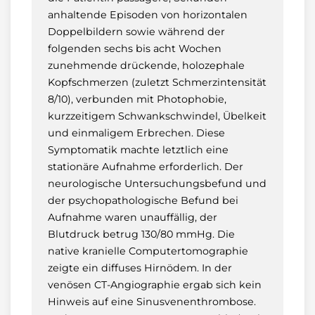
anhaltende Episoden von horizontalen
Doppelbildern sowie während der
folgenden sechs bis acht Wochen
zunehmende drückende, holozephale
Kopfschmerzen (zuletzt Schmerzintensität
8/10), verbunden mit Photophobie,
kurzzeitigem Schwankschwindel, Übelkeit
und einmaligem Erbrechen. Diese
Symptomatik machte letztlich eine
stationäre Aufnahme erforderlich. Der
neurologische Untersuchungsbefund und
der psychopathologische Befund bei
Aufnahme waren unauffällig, der
Blutdruck betrug 130/80 mmHg. Die
native kranielle Computertomographie
zeigte ein diffuses Hirnödem. In der
venösen CT-Angiographie ergab sich kein
Hinweis auf eine Sinusvenenthrombose.