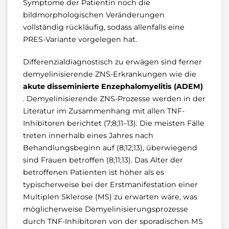
Symptome der Patientin noch die
bildmorphologischen Veränderungen
vollständig rückläufig, sodass allenfalls eine
PRES-Variante vorgelegen hat.
Differenzialdiagnostisch zu erwägen sind ferner
demyelinisierende ZNS-Erkrankungen wie die
akute disseminierte Enzephalomyelitis (ADEM)
. Demyelinisierende ZNS-Prozesse werden in der
Literatur im Zusammenhang mit allen TNF-
Inhibitoren berichtet (7;8;11–13). Die meisten Fälle
treten innerhalb eines Jahres nach
Behandlungsbeginn auf (8;12;13), überwiegend
sind Frauen betroffen (8;11;13). Das Alter der
betroffenen Patienten ist höher als es
typischerweise bei der Erstmanifestation einer
Multiplen Sklerose (MS) zu erwarten wäre, was
möglicherweise Demyelinisierungsprozesse
durch TNF-Inhibitoren von der sporadischen MS