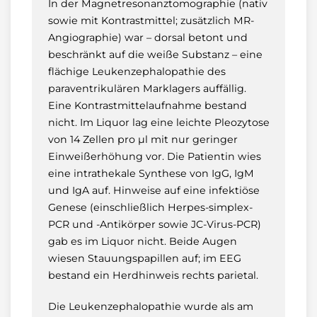
In der Magnetresonanztomographie (nativ
sowie mit Kontrastmittel; zusätzlich MR-
Angiographie) war – dorsal betont und
beschränkt auf die weiße Substanz – eine
flächige Leukenzephalopathie des
paraventrikulären Marklagers auffällig.
Eine Kontrastmittelaufnahme bestand
nicht. Im Liquor lag eine leichte Pleozytose
von 14 Zellen pro µl mit nur geringer
Einweißerhöhung vor. Die Patientin wies
eine intrathekale Synthese von IgG, IgM
und IgA auf. Hinweise auf eine infektiöse
Genese (einschließlich Herpes-simplex-
PCR und -Antikörper sowie JC-Virus-PCR)
gab es im Liquor nicht. Beide Augen
wiesen Stauungspapillen auf; im EEG
bestand ein Herdhinweis rechts parietal.
Die Leukenzephalopathie wurde als am