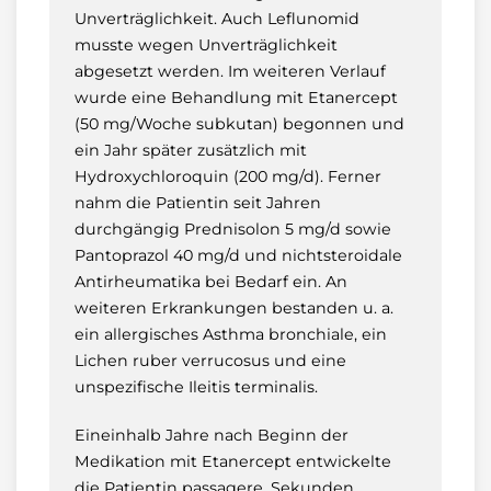
Unverträglichkeit. Auch Leflunomid
musste wegen Unverträglichkeit
abgesetzt werden. Im weiteren Verlauf
wurde eine Behandlung mit Etanercept
(50 mg/Woche subkutan) begonnen und
ein Jahr später zusätzlich mit
Hydroxychloroquin (200 mg/d). Ferner
nahm die Patientin seit Jahren
durchgängig Prednisolon 5 mg/d sowie
Pantoprazol 40 mg/d und nichtsteroidale
Antirheumatika bei Bedarf ein. An
weiteren Erkrankungen bestanden u. a.
ein allergisches Asthma bronchiale, ein
Lichen ruber verrucosus und eine
unspezifische Ileitis terminalis.
Eineinhalb Jahre nach Beginn der
Medikation mit Etanercept entwickelte
die Patientin passagere, Sekunden