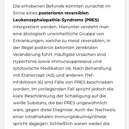
Die erhobenen Befunde könnten zunächst im
Sinne eines
posterioren reversiblen
Leukenzephalopathie-Syndroms (PRES)
interpretiert werden. Hierunter versteht man
eine ätiologisch uneinheitliche Gruppe von
Erkrankungen, welche zu meist reversiblen, in
der Regel posterior betonten zerebralen
Veränderung führt. Häufigste Ursachen sind
Hypertonie sowie immunsuppressive und
zytotoxische Medikation (4). Nach Behandlung
mit Etanercept (4;5) und anderen TNF-
Inhibitoren (6) sind Fälle von PRES beschrieben
worden. Im vorliegenden Fall spricht jedoch die
klare Beschränkung der Schädigung auf die
weiße Substanz, die bei PRES ungewöhnlich
wäre, gegen diese Diagnose. Auch der Nachweis
einer intrathekalen Immunglobulinsynthese
spricht dagegen. Schließlich waren weder die