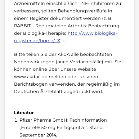
Arzneimitteln einschließlich TNF-Inhibitoren zu
verbessern, sollten Behandlungsverläufe in
einem Register dokumentiert werden (z. B.
RABBIT – Rheumatoide Arthritis: Beobachtung
der Biologika-Therapie;
http://www.biologika-
register.de/home/
).
Bitte teilen Sie der AkdÄ alle beobachteten
Nebenwirkungen (auch Verdachtsfälle) mit. Sie
können online über unsere Website
www.akdae.de melden oder unseren
Berichtsbogen verwenden, der regelmäßig im
Deutschen Ärzteblatt abgedruckt wird.
Literatur
Pfizer Pharma GmbH: Fachinformation
„Enbrel® 50 mg Fertigspritze“. Stand:
September 2014.