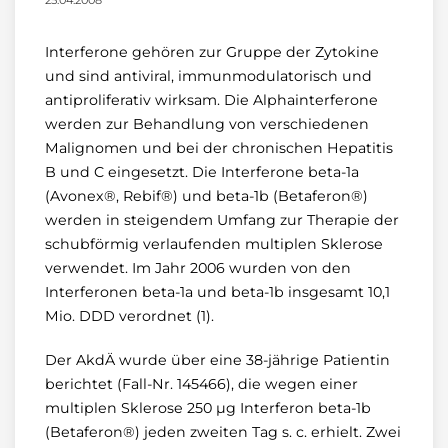
25.04.2008
Interferone gehören zur Gruppe der Zytokine
und sind antiviral, immunmodulatorisch und
antiproliferativ wirksam. Die Alphainterferone
werden zur Behandlung von verschiedenen
Malignomen und bei der chronischen Hepatitis
B und C eingesetzt. Die Interferone beta-1a
(Avonex®, Rebif®) und beta-1b (Betaferon®)
werden in steigendem Umfang zur Therapie der
schubförmig verlaufenden multiplen Sklerose
verwendet. Im Jahr 2006 wurden von den
Interferonen beta-1a und beta-1b insgesamt 10,1
Mio. DDD verordnet (1).
Der AkdÄ wurde über eine 38-jährige Patientin
berichtet (Fall-Nr. 145466), die wegen einer
multiplen Sklerose 250 µg Interferon beta-1b
(Betaferon®) jeden zweiten Tag s. c. erhielt. Zwei