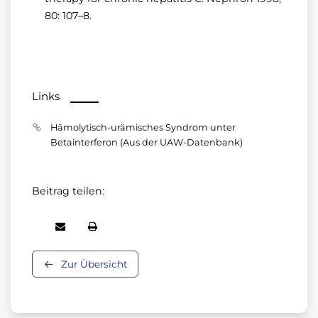
80: 107–8.
Links
Hämolytisch-urämisches Syndrom unter
Betainterferon (Aus der UAW-Datenbank)
Beitrag teilen:
Zur Übersicht