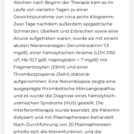
Wochen nach Beginn der Therapie kam es im
Laufe von vierzehn Tagen zu einer
Gewichtszunahme von circa sechs Kilogramm.
Zwei Tage nachdem außerdem epigastrische
Schmerzen, Übelkeit und Erbrechen sowie eine
Anurie aufgetreten waren, wurde sie mit einem
akuten Nierenversagen (Serumkreatinin 7,3
mg/dl), einer hämolytischen Anämie (LDH 2150
U/l, Hb 10,7 g/dl, Haptoglobin < 7 mg/dl) mit
Fragmentozyten (23/ml) und einer
Thrombozytopenie (34/nl) stationär
aufgenommen. Eine Nierenbiopsie zeigte eine
ausgeprägte thrombotische Mikroangiopathie,
und es wurde die Diagnose eines hämolytisch-
urämischen Syndroms (HUS) gestellt. Die
Interferontherapie wurde beendet, die Patientin
dialysiert und mit Plasmapheresen behandelt.
Nach Durchführung von 20 Plasmapheresen
erholte sich die Nierenfunktion, und die