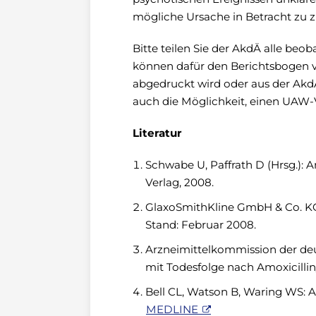
mögliche Ursache in Betracht zu z
Bitte teilen Sie der AkdÄ alle beo
können dafür den Berichtsbogen 
abgedruckt wird oder aus der AkdÄ
auch die Möglichkeit, einen UAW-V
Literatur
Schwabe U, Paffrath D (Hrsg.): 
Verlag, 2008.
GlaxoSmithKline GmbH & Co. KG
Stand: Februar 2008.
Arzneimittelkommission der de
mit Todesfolge nach Amoxicillin/
Bell CL, Watson B, Waring WS: A
MEDLINE