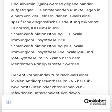
und Albumin (QAlb) werden gegeneinander
aufgetragen. Die entstehenden Punkte liegen in
einem von vier Feldern, denen jeweils eine
spezifische diagnostische Bedeutung zukommt:
I = normal, II = Blut-Liquor-
Schrankenfunktionsstörung, III = lokale
Immunglobulinsynthese, IV =
Schrankenfunktionsstörung plus lokale
Immunglobulinsynthese. Die lokale IgA- und
IgM-Synthese im ZNS kann nach dem
identischen Prinzip ermittelt werden.
Der Antikörper-Index zum Nachweis einer
lokalen Antikörpersynthese im ZNS bei sub-
bzw. postakuten oder chronischen ZNS-
Infektionen unterscheidet sich davon
grundlegend: Die Bezugsgröße ist nicht das
Albumin (!) sondern das „unspezifische“ Gesamt-
IgG. Im Antikörper-Index (AI) wird das