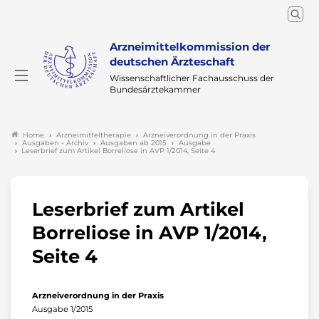
Arzneimittelkommission der
deutschen Ärzteschaft
Wissenschaftlicher Fachausschuss der
Bundesärztekammer
Arzneimitteltherapie
Arzneiverordnung in der Praxis
Home
Ausgaben - Archiv
Ausgaben ab 2015
Ausgabe
Leserbrief zum Artikel Borreliose in AVP 1/2014, Seite 4
Leserbrief zum Artikel
Borreliose in AVP 1/2014,
Seite 4
Arzneiverordnung in der Praxis
Ausgabe 1/2015