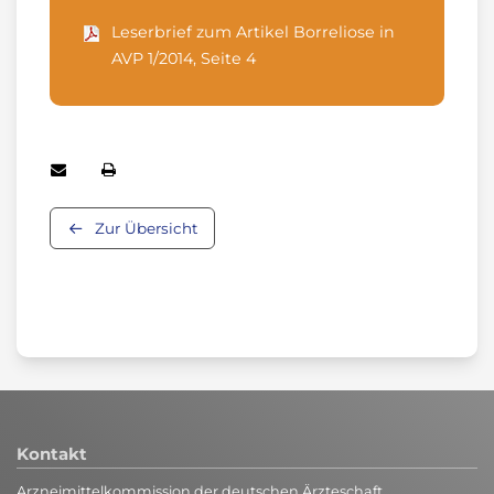
Leserbrief zum Artikel Borreliose in
AVP 1/2014, Seite 4
Zur Übersicht
Kontakt
Arzneimittelkommission der deutschen Ärzteschaft