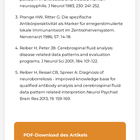
neurosyphilis. J Neurol 1983; 230: 241-252.
Prange HW, Ritter G: Die spezifische
Antikörperaktivität als Marker für erregerstimulierte
lokale Immunantwort im Zentralnervensystem.
Nervenarzt 1986; 57: 14-18.
Reiber H, Peter JB: Cerebrospinal fluid analysis:
disease-related data patterns and evaluation
programs. J Neurol Sci 2001; 184: 101-122.
Reiber H, Ressel CB, Spreer A: Diagnosis of
neuroborreliosis - improved knowledge base for
qualified antibody analysis and cerebrospinal fluid
data pattern related interpretion.Neurol Psychiat
Brain Res 2013; 19: 159-169.
PDF-Download des Artikels