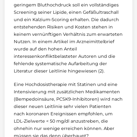
geringem Bluthochdruck soll ein vollständiges
Screening seiner Lipide, einen Gefäßultraschall
und ein Kalzium-Scoring erhalten. Die dadurch
entstehenden Risiken und Kosten stehen in
keinem vernünftigen Verhältnis zum erwarteten
Nutzen. In einem Artikel im Arzneimittelbrief
wurde auf den hohen Anteil
interessenkonfliktbelasteter Autoren und die
fehlende systematische Aufarbeitung der
Literatur dieser Leitlinie hingewiesen (2).
Eine Hochdosistherapie mit Statinen und eine
Intensivierung mit zusätzlichen Medikamenten
(Bempedoinsäure, PCSK9-Inhibitoren) wird nach
dieser neuen Leitlinie sehr vielen Patienten
nach koronaren Ereignissen empfohlen, um
LDL-Zielwerte < 50 mg/dl anzustreben, die
ohnehin nur wenige erreichen können. Aber
müssen sie das denn überhaupt?