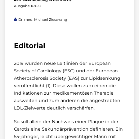
Arzneiverordnung in der Praxis
Ausgabe 1/2023
Dr. med. Michael Zieschang
Editorial
2019 wurden neue Leitlinien der European
Society of Cardiology (ESC) und der European
Atherosclerosis Society (EAS) zur Lipidsenkung
veröffentlicht (1). Diese wollen zum einen die
Indikationen zur medikamentösen Therapie
ausweiten und zum anderen die angestrebten
LDL-Zielwerte deutlich verschärfen.
So soll allein der Nachweis einer Plaque in der
Carotis eine Sekundärprävention definieren. Ein
55-jähriger, leicht übergewichtiger Mann mit