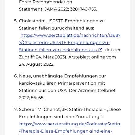
Force Recommendation
Statement. JAMA 2022; 328: 746-753.
Cholesterin: USPSTF-Empfehlungen zu
Statinen fallen zurückhaltend aus:
https://www.aerzteblatt.de/nachrichten/13687
7/Cholesterin-USPSTF-Empfehlungen-zu-
Statinen-fallen-zurueckhaltend-aus
(letzter
Zugriff: 24. März 2023). Ärzteblatt online vom
24. August 2022.
Neue, unabhängige Empfehlungen zur
kardiovaskulären Primärprävention mit
Statinen aus den USA. Der Arzneimittelbrief
2022; 56: 65.
Scherer M, Chenot, JF: Statin-Therapie – „Diese
Empfehlungen sind eine Zumutung!“:
https://www.aerztezeitung.de/Podcasts/Statin
-Therapie-Diese-Empfehlungen-sind-eine-