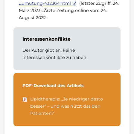
Zumutung-432364.html
(letzter Zugriff: 24.
März 2023). Ärzte Zeitung online vom 24.
August 2022.
Interessenkonflikte
Der Autor gibt an, keine
Interessenkonflikte zu haben.
PDF-Download des Artikels
Lipidtherapie: „Je niedriger desto
besser“ – und was nützt das den
Patienten?