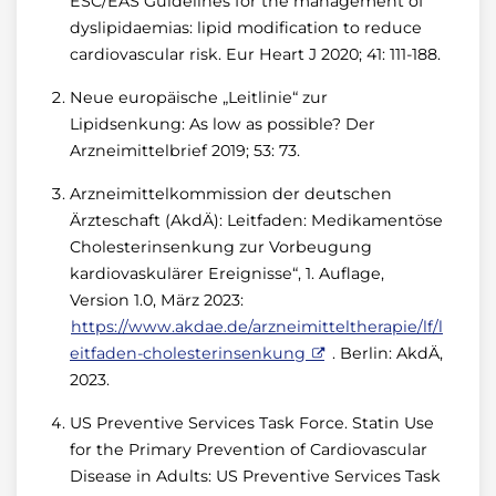
ESC/EAS Guidelines for the management of
dyslipidaemias: lipid modification to reduce
cardiovascular risk. Eur Heart J 2020; 41: 111-188.
Neue europäische „Leitlinie“ zur
Lipidsenkung: As low as possible? Der
Arzneimittelbrief 2019; 53: 73.
Arzneimittelkommission der deutschen
Ärzteschaft (AkdÄ): Leitfaden: Medikamentöse
Cholesterinsenkung zur Vorbeugung
kardiovaskulärer Ereignisse“, 1. Auflage,
Version 1.0, März 2023:
https://www.akdae.de/arzneimitteltherapie/lf/l
eitfaden-cholesterinsenkung
. Berlin: AkdÄ,
2023.
US Preventive Services Task Force. Statin Use
for the Primary Prevention of Cardiovascular
Disease in Adults: US Preventive Services Task