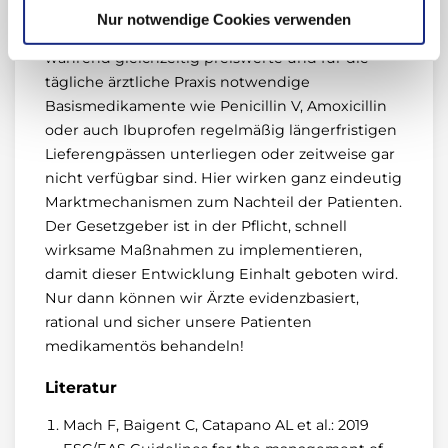
Zusatznutzen im Vergleich zur Standardtherapie
Nur notwendige Cookies verwenden
offensichtlich jederzeit gut erhältlich sind,
während gleichzeitig preiswerte und für die
tägliche ärztliche Praxis notwendige
Basismedikamente wie Penicillin V, Amoxicillin
oder auch Ibuprofen regelmäßig längerfristigen
Lieferengpässen unterliegen oder zeitweise gar
nicht verfügbar sind. Hier wirken ganz eindeutig
Marktmechanismen zum Nachteil der Patienten.
Der Gesetzgeber ist in der Pflicht, schnell
wirksame Maßnahmen zu implementieren,
damit dieser Entwicklung Einhalt geboten wird.
Nur dann können wir Ärzte evidenzbasiert,
rational und sicher unsere Patienten
medikamentös behandeln!
Literatur
Mach F, Baigent C, Catapano AL et al.: 2019