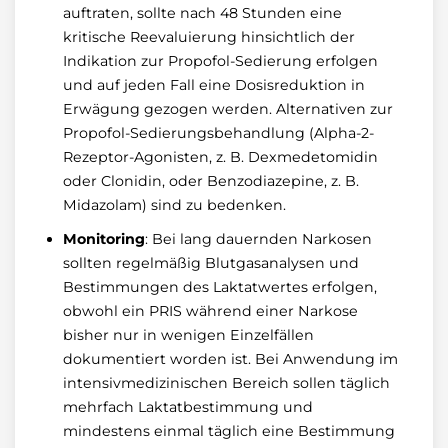
auftraten, sollte nach 48 Stunden eine
kritische Reevaluierung hinsichtlich der
Indikation zur Propofol-Sedierung erfolgen
und auf jeden Fall eine Dosisreduktion in
Erwägung gezogen werden. Alternativen zur
Propofol-Sedierungsbehandlung (Alpha-2-
Rezeptor-Agonisten, z. B. Dexmedetomidin
oder Clonidin, oder Benzodiazepine, z. B.
Midazolam) sind zu bedenken.
Monitoring
: Bei lang dauernden Narkosen
sollten regelmäßig Blutgasanalysen und
Bestimmungen des Laktatwertes erfolgen,
obwohl ein PRIS während einer Narkose
bisher nur in wenigen Einzelfällen
dokumentiert worden ist. Bei Anwendung im
intensivmedizinischen Bereich sollen täglich
mehrfach Laktatbestimmung und
mindestens einmal täglich eine Bestimmung