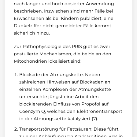
nach langer und hoch dosierter Anwendung
beschrieben. Inzwischen sind mehr Fälle bei
Erwachsenen als bei Kindern publiziert; eine
Dunkelziffer nicht gemeldeter Fälle kommt
sicherlich hinzu.
Zur Pathophysiologie des PRIS gibt es zwei
postulierte Mechanismen, die beide an den
Mitochondrien lokalisiert sind:
Blockade der Atmungskette: Neben
zahlreichen Hinweisen auf Blockaden an
einzelnen Komplexen der Atmungskette
untersuchte jüngst eine Arbeit den
blockierenden Einfluss von Propofol auf
Coenzym Q, welches den Elektronentransport
in der Atmungskette katalysiert (7).
Transportstörung für Fettsäuren: Diese führt
zu einer Anhäufung von Acylcarnitinen, was in