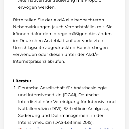
Alternativen zur Sedierung mit Propofol
erwogen werden.
Bitte teilen Sie der AkdÄ alle beobachteten
Nebenwirkungen (auch Verdachtsfälle) mit. Sie
können dafür den in regelmäßigen Abständen
im Deutschen Ärzteblatt auf der vorletzten
Umschlagseite abgedruckten Berichtsbogen
verwenden oder diesen unter der AkdÄ-
Internetpräsenz abrufen.
Literatur
Deutsche Gesellschaft für Anästhesiologie
und Intensivmedizin (DGAI), Deutsche
Interdisziplinäre Vereinigung für Intensiv- und
Notfallmedizin (DIVI): S3-Leitlinie Analgesie,
Sedierung und Delirmanagement in der
Intensivmedizin (DAS-Leitlinie 2015):