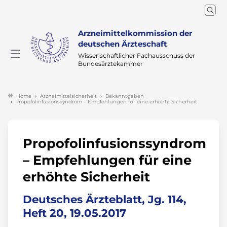
Arzneimittelkommission der
deutschen Ärzteschaft
Wissenschaftlicher Fachausschuss der
Bundesärztekammer
Arzneimittelsicherheit
Bekanntgaben
Home
Propofolinfusionssyndrom – Empfehlungen für eine erhöhte Sicherheit
Propofolinfusionssyndrom
– Empfehlungen für eine
erhöhte Sicherheit
Deutsches Ärzteblatt, Jg. 114,
Heft 20, 19.05.2017