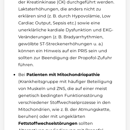
der Kreatinkinase (CK) durchgeführt werden.
Laktaterhöhungen, die anders nicht zu
erklären sind (z. B. durch Hypovolämie, Low
Cardiac Output, Sepsis etc.) sowie eine
unerklärliche kardiale Dysfunktion und EKG-
Veränderungen (z. B. Bradyarrhythmien,
gewölbte ST-Streckenerhöhungen u. a.)
können ein Hinweis auf ein PRIS sein und
sollten zur Beendigung der Propofol-Zufuhr
führen.
Bei
Patienten mit Mitochondriopathie
(Krankheitsgruppe mit häufiger Beteiligung
von Muskeln und ZNS, die auf einer meist
genetisch bedingten Funktionsstörung
verschiedener Stoffwechselprozesse in den
Mitochondrien, wie z. B. der Atmungskette,
beruhen) oder mit ungeklärten
Fettstoffwechselstörungen
sollten