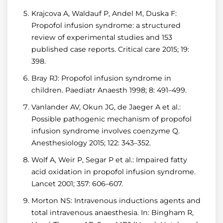
Krajcova A, Waldauf P, Andel M, Duska F:
Propofol infusion syndrome: a structured
review of experimental studies and 153
published case reports. Critical care 2015; 19:
398.
Bray RJ: Propofol infusion syndrome in
children. Paediatr Anaesth 1998; 8: 491–499.
Vanlander AV, Okun JG, de Jaeger A et al.:
Possible pathogenic mechanism of propofol
infusion syndrome involves coenzyme Q.
Anesthesiology 2015; 122: 343–352.
Wolf A, Weir P, Segar P et al.: Impaired fatty
acid oxidation in propofol infusion syndrome.
Lancet 2001; 357: 606–607.
Morton NS: Intravenous inductions agents and
total intravenous anaesthesia. In: Bingham R,