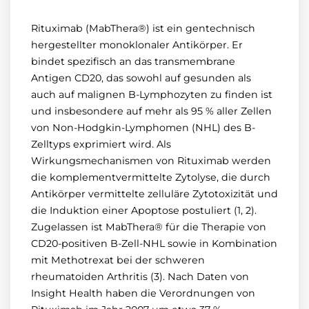
Rituximab (MabThera®) ist ein gentechnisch
hergestellter monoklonaler Antikörper. Er
bindet spezifisch an das transmembrane
Antigen CD20, das sowohl auf gesunden als
auch auf malignen B-Lymphozyten zu finden ist
und insbesondere auf mehr als 95 % aller Zellen
von Non-Hodgkin-Lymphomen (NHL) des B-
Zelltyps exprimiert wird. Als
Wirkungsmechanismen von Rituximab werden
die komplementvermittelte Zytolyse, die durch
Antikörper vermittelte zelluläre Zytotoxizität und
die Induktion einer Apoptose postuliert (1, 2).
Zugelassen ist MabThera® für die Therapie von
CD20-positiven B-Zell-NHL sowie in Kombination
mit Methotrexat bei der schweren
rheumatoiden Arthritis (3). Nach Daten von
Insight Health haben die Verordnungen von