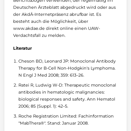
Berichtsbogen verwenden, der regelmäßig im
Deutschen Ärzteblatt abgedruckt wird oder aus
der AkdÄ-Internetpräsenz abrufbar ist. Es
besteht auch die Möglichkeit, über
www.akdae.de direkt online einen UAW-
Verdachtsfall zu melden.
Literatur
Cheson BD, Leonard JP: Monoclonal Antibody
Therapy for B-Cell Non-Hodgkin's Lymphoma.
N Engl J Med 2008; 359: 613–26.
Ratei R, Ludwig W-D: Therapeutic monoclonal
antibodies in hematologic malignancies:
biological responses and safety. Ann Hematol
2006; 85 (Suppl. 1): 42–5.
Roche Registration Limited: Fachinformation
"MabThera®". Stand: Januar 2008.