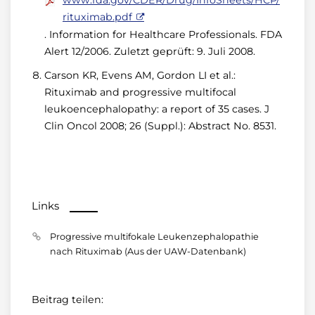
www.fda.gov/CDER/Drug/InfoSheets/HCP/
rituximab.pdf
. Information for Healthcare Professionals. FDA
Alert 12/2006. Zuletzt geprüft: 9. Juli 2008.
Carson KR, Evens AM, Gordon LI et al.:
Rituximab and progressive multifocal
leukoencephalopathy: a report of 35 cases. J
Clin Oncol 2008; 26 (Suppl.): Abstract No. 8531.
Links
Progressive multifokale Leukenzephalopathie
nach Rituximab (Aus der UAW-Datenbank)
Beitrag teilen: