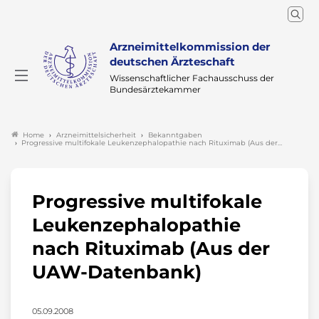
Arzneimittelkommission der
deutschen Ärzteschaft
Wissenschaftlicher Fachausschuss der
Bundesärztekammer
Arzneimittelsicherheit
Bekanntgaben
Home
Progressive multifokale Leukenzephalopathie nach Rituximab (Aus der…
Progressive multifokale
Leukenzephalopathie
nach Rituximab (Aus der
UAW-Datenbank)
05.09.2008