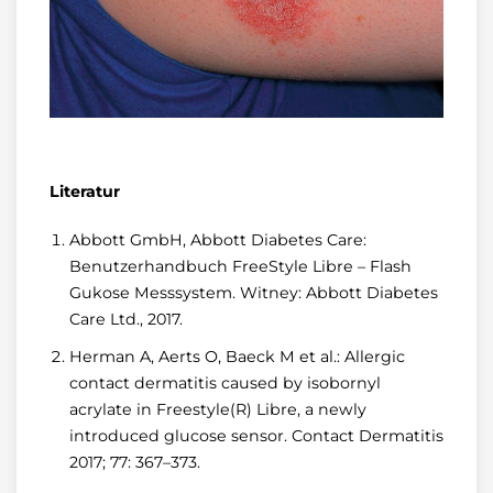
Literatur
Abbott GmbH, Abbott Diabetes Care:
Benutzerhandbuch FreeStyle Libre – Flash
Gukose Messsystem. Witney: Abbott Diabetes
Care Ltd., 2017.
Herman A, Aerts O, Baeck M et al.: Allergic
contact dermatitis caused by isobornyl
acrylate in Freestyle(R) Libre, a newly
introduced glucose sensor. Contact Dermatitis
2017; 77: 367–373.