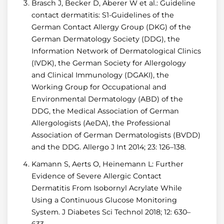
Brasch J, Becker D, Aberer W et al.: Guideline
contact dermatitis: S1-Guidelines of the
German Contact Allergy Group (DKG) of the
German Dermatology Society (DDG), the
Information Network of Dermatological Clinics
(IVDK), the German Society for Allergology
and Clinical Immunology (DGAKI), the
Working Group for Occupational and
Environmental Dermatology (ABD) of the
DDG, the Medical Association of German
Allergologists (AeDA), the Professional
Association of German Dermatologists (BVDD)
and the DDG. Allergo J Int 2014; 23: 126–138.
Kamann S, Aerts O, Heinemann L: Further
Evidence of Severe Allergic Contact
Dermatitis From Isobornyl Acrylate While
Using a Continuous Glucose Monitoring
System. J Diabetes Sci Technol 2018; 12: 630–