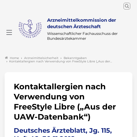
Arzneimittelkommission der
deutschen Ärzteschaft
Wissenschaftlicher Fachausschuss der
Bundesärztekammer
Arzneimittelsicherheit
Bekanntgaben
Home
Kontaktallergien nach Verwendung von FreeStyle Libre („Aus der…
Kontaktallergien nach
Verwendung von
FreeStyle Libre („Aus der
UAW-Datenbank“)
Deutsches Ärzteblatt, Jg. 115,