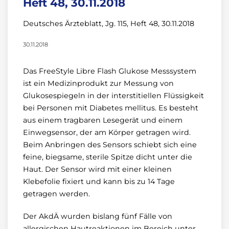
Heft 48, 30.11.2018
Deutsches Ärzteblatt, Jg. 115, Heft 48, 30.11.2018
30.11.2018
Das FreeStyle Libre Flash Glukose Messsystem
ist ein Medizinprodukt zur Messung von
Glukosespiegeln in der interstitiellen Flüssigkeit
bei Personen mit Diabetes mellitus. Es besteht
aus einem tragbaren Lesegerät und einem
Einwegsensor, der am Körper getragen wird.
Beim Anbringen des Sensors schiebt sich eine
feine, biegsame, sterile Spitze dicht unter die
Haut. Der Sensor wird mit einer kleinen
Klebefolie fixiert und kann bis zu 14 Tage
getragen werden.
Der AkdÄ wurden bislang fünf Fälle von
allergischen Hautreaktionen im Bereich unter