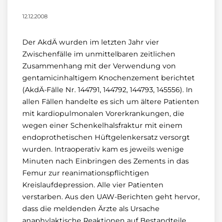
12.12.2008
Der AkdÄ wurden im letzten Jahr vier
Zwischenfälle im unmittelbaren zeitlichen
Zusammenhang mit der Verwendung von
gentamicinhaltigem Knochenzement berichtet
(AkdÄ-Fälle Nr. 144791, 144792, 144793, 145556). In
allen Fällen handelte es sich um ältere Patienten
mit kardiopulmonalen Vorerkrankungen, die
wegen einer Schenkelhalsfraktur mit einem
endoprothetischen Hüftgelenkersatz versorgt
wurden. Intraoperativ kam es jeweils wenige
Minuten nach Einbringen des Zements in das
Femur zur reanimationspflichtigen
Kreislaufdepression. Alle vier Patienten
verstarben. Aus den UAW-Berichten geht hervor,
dass die meldenden Ärzte als Ursache
anaphylaktische Reaktionen auf Bestandteile