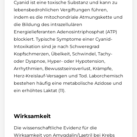
Cyanid ist eine toxische Substanz und kann zu
lebensbedrohlichen Vergiftungen führen,
indem es die mitochondriale Atmungskette und
die Bildung des intrazellulären
Energielieferanten Adenosintriphosphat (ATP)
blockiert. Typische Symptome einer Cyanid-
Intoxikation sind je nach Schweregrad
Kopfschmerzen, Übelkeit, Schwindel, Tachy-
oder Dyspnoe, Hyper- oder Hypotension,
Arrhythmien, Bewusstseinsverlust, Krämpfe,
Herz-Kreislauf-Versagen und Tod. Laborchemisch
bestehen häufig eine metabolische Azidose und
ein erhöhtes Laktat (11).
Wirksamkeit
Die wissenschaftliche Evidenz für die
Wirksamkeit von Amygdalin/Laetril bei Krebs