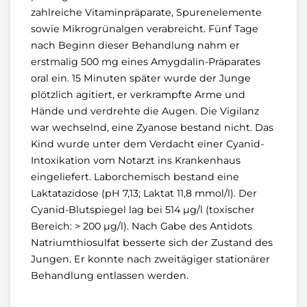
zahlreiche Vitaminpräparate, Spurenelemente
sowie Mikrogrünalgen verabreicht. Fünf Tage
nach Beginn dieser Behandlung nahm er
erstmalig 500 mg eines Amygdalin-Präparates
oral ein. 15 Minuten später wurde der Junge
plötzlich agitiert, er verkrampfte Arme und
Hände und verdrehte die Augen. Die Vigilanz
war wechselnd, eine Zyanose bestand nicht. Das
Kind wurde unter dem Verdacht einer Cyanid-
Intoxikation vom Notarzt ins Krankenhaus
eingeliefert. Laborchemisch bestand eine
Laktatazidose (pH 7,13; Laktat 11,8 mmol/l). Der
Cyanid-Blutspiegel lag bei 514 µg/l (toxischer
Bereich: > 200 µg/l). Nach Gabe des Antidots
Natriumthiosulfat besserte sich der Zustand des
Jungen. Er konnte nach zweitägiger stationärer
Behandlung entlassen werden.