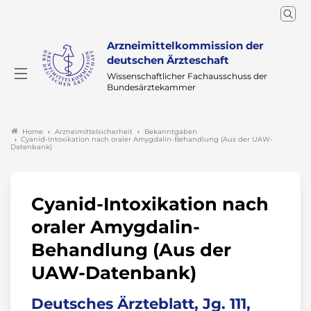
Arzneimittelkommission der
deutschen Ärzteschaft
Wissenschaftlicher Fachausschuss der
Bundesärztekammer
Arzneimittelsicherheit
Bekanntgaben
Home
Cyanid-Intoxikation nach oraler Amygdalin-Behandlung (Aus der UAW-
Datenbank)
Cyanid-Intoxikation nach
oraler Amygdalin-
Behandlung (Aus der
UAW-Datenbank)
Deutsches Ärzteblatt, Jg. 111,