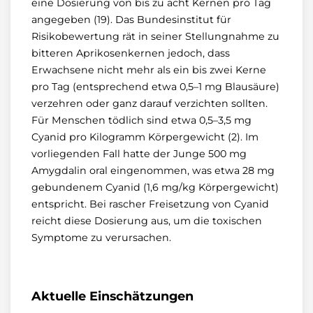
eine Dosierung von bis zu acht Kernen pro Tag
angegeben (19). Das Bundesinstitut für
Risikobewertung rät in seiner Stellungnahme zu
bitteren Aprikosenkernen jedoch, dass
Erwachsene nicht mehr als ein bis zwei Kerne
pro Tag (entsprechend etwa 0,5–1 mg Blausäure)
verzehren oder ganz darauf verzichten sollten.
Für Menschen tödlich sind etwa 0,5–3,5 mg
Cyanid pro Kilogramm Körpergewicht (2). Im
vorliegenden Fall hatte der Junge 500 mg
Amygdalin oral eingenommen, was etwa 28 mg
gebundenem Cyanid (1,6 mg/kg Körpergewicht)
entspricht. Bei rascher Freisetzung von Cyanid
reicht diese Dosierung aus, um die toxischen
Symptome zu verursachen.
Aktuelle Einschätzungen