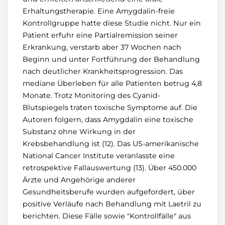
Erhaltungstherapie. Eine Amygdalin-freie
Kontrollgruppe hatte diese Studie nicht. Nur ein
Patient erfuhr eine Partialremission seiner
Erkrankung, verstarb aber 37 Wochen nach
Beginn und unter Fortführung der Behandlung
nach deutlicher Krankheitsprogression. Das
mediane Überleben für alle Patienten betrug 4,8
Monate. Trotz Monitoring des Cyanid-
Blutspiegels traten toxische Symptome auf. Die
Autoren folgern, dass Amygdalin eine toxische
Substanz ohne Wirkung in der
Krebsbehandlung ist (12). Das US-amerikanische
National Cancer Institute veranlasste eine
retrospektive Fallauswertung (13). Über 450.000
Ärzte und Angehörige anderer
Gesundheitsberufe wurden aufgefordert, über
positive Verläufe nach Behandlung mit Laetril zu
berichten. Diese Fälle sowie "Kontrollfälle" aus