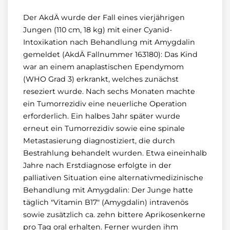
Der AkdÄ wurde der Fall eines vierjährigen
Jungen (110 cm, 18 kg) mit einer Cyanid-
Intoxikation nach Behandlung mit Amygdalin
gemeldet (AkdÄ Fallnummer 163180): Das Kind
war an einem anaplastischen Ependymom
(WHO Grad 3) erkrankt, welches zunächst
reseziert wurde. Nach sechs Monaten machte
ein Tumorrezidiv eine neuerliche Operation
erforderlich. Ein halbes Jahr später wurde
erneut ein Tumorrezidiv sowie eine spinale
Metastasierung diagnostiziert, die durch
Bestrahlung behandelt wurden. Etwa eineinhalb
Jahre nach Erstdiagnose erfolgte in der
palliativen Situation eine alternativmedizinische
Behandlung mit Amygdalin: Der Junge hatte
täglich "Vitamin B17" (Amygdalin) intravenös
sowie zusätzlich ca. zehn bittere Aprikosenkerne
pro Tag oral erhalten. Ferner wurden ihm