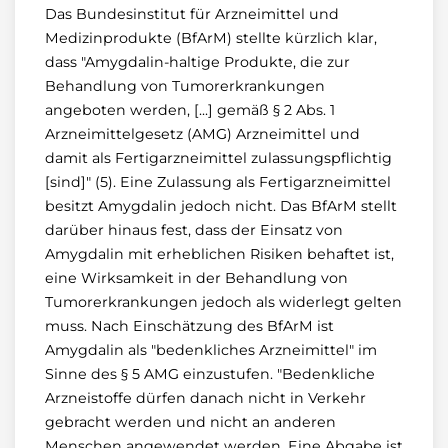
Das Bundesinstitut für Arzneimittel und
Medizinprodukte (BfArM) stellte kürzlich klar,
dass "Amygdalin-haltige Produkte, die zur
Behandlung von Tumorerkrankungen
angeboten werden, [...] gemäß § 2 Abs. 1
Arzneimittelgesetz (AMG) Arzneimittel und
damit als Fertigarzneimittel zulassungspflichtig
[sind]" (5). Eine Zulassung als Fertigarzneimittel
besitzt Amygdalin jedoch nicht. Das BfArM stellt
darüber hinaus fest, dass der Einsatz von
Amygdalin mit erheblichen Risiken behaftet ist,
eine Wirksamkeit in der Behandlung von
Tumorerkrankungen jedoch als widerlegt gelten
muss. Nach Einschätzung des BfArM ist
Amygdalin als "bedenkliches Arzneimittel" im
Sinne des § 5 AMG einzustufen. "Bedenkliche
Arzneistoffe dürfen danach nicht in Verkehr
gebracht werden und nicht an anderen
Menschen angewendet werden. Eine Abgabe ist