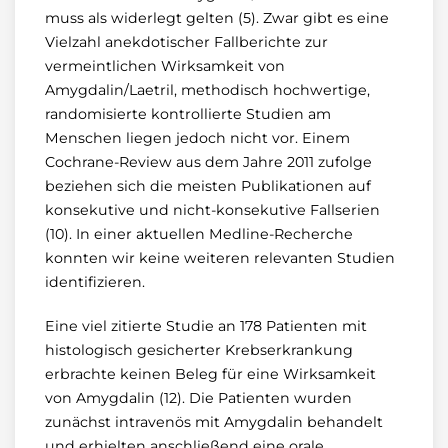
muss als widerlegt gelten (5). Zwar gibt es eine
Vielzahl anekdotischer Fallberichte zur
vermeintlichen Wirksamkeit von
Amygdalin/Laetril, methodisch hochwertige,
randomisierte kontrollierte Studien am
Menschen liegen jedoch nicht vor. Einem
Cochrane-Review aus dem Jahre 2011 zufolge
beziehen sich die meisten Publikationen auf
konsekutive und nicht-konsekutive Fallserien
(10). In einer aktuellen Medline-Recherche
konnten wir keine weiteren relevanten Studien
identifizieren.
Eine viel zitierte Studie an 178 Patienten mit
histologisch gesicherter Krebserkrankung
erbrachte keinen Beleg für eine Wirksamkeit
von Amygdalin (12). Die Patienten wurden
zunächst intravenös mit Amygdalin behandelt
und erhielten anschließend eine orale