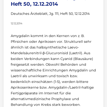
Heft 50, 12.12.2014
Deutsches Ärzteblatt, Jg. 111, Heft 50, 12.12.2014
12.12.2014
Amygdalin kommt in den Kernen von z. B.
Pfirsichen oder Aprikosen vor. Strukturell sehr
ähnlich ist das halbsynthetische Laevo-
Mandelsäurenitril-β-Glucuronisid (Laetril). Aus
beiden Verbindungen kann Cyanid (Blausäure)
freigesetzt werden. Obwohl Behörden und
wissenschaftliche Einrichtungen Amygdalin und
Laetril als unwirksam und toxisch bzw.
bedenklich einschätzen (1-5), werden bittere
Aprikosenkerne bzw. Amygdalin-/Laetril-haltige
Fertigpräparate im Internet für die
alternativmedizinische Prophylaxe und
Behandlung von Krebs stark beworben.