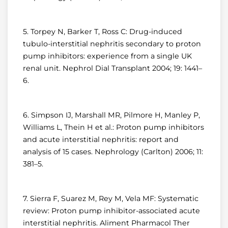
5. Torpey N, Barker T, Ross C: Drug-induced
tubulo-interstitial nephritis secondary to proton
pump inhibitors: experience from a single UK
renal unit. Nephrol Dial Transplant 2004; 19: 1441–
6.
6. Simpson IJ, Marshall MR, Pilmore H, Manley P,
Williams L, Thein H et al.: Proton pump inhibitors
and acute interstitial nephritis: report and
analysis of 15 cases. Nephrology (Carlton) 2006; 11:
381–5.
7. Sierra F, Suarez M, Rey M, Vela MF: Systematic
review: Proton pump inhibitor-associated acute
interstitial nephritis. Aliment Pharmacol Ther