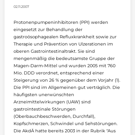
02.11.2007
Protonenpumpeninhibitoren (PPI) werden
eingesetzt zur Behandlung der
gastroösophagealen Refluxkrankheit sowie zur
Therapie und Prävention von Ulzerationen im
oberen Gastrointestinaltrakt. Sie sind
mengenmäßig die bedeutsamste Gruppe der
Magen-Darm-Mittel und wurden 2005 mit 760
Mio. DDD verordnet, entsprechend einer
Steigerung von 26 % gegenüber dem Vorjahr (1).
Die PPI sind im Allgemeinen gut verträglich. Die
häufigsten unerwünschten
Arzneimittelwirkungen (UAW) sind
gastrointestinale Störungen
(Oberbauchbeschwerden, Durchfall),
Kopfschmerzen, Schwindel und Sehstörungen.
Die AkdÄ hatte bereits 2003 in der Rubrik "Aus