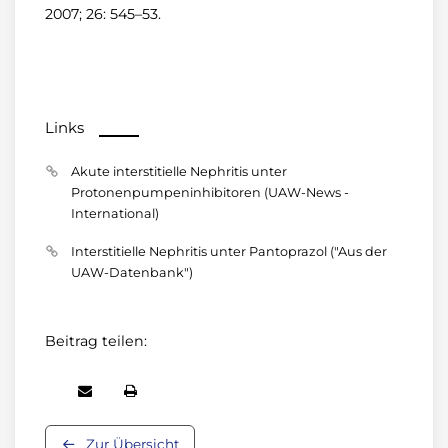
2007; 26: 545–53.
Links
Akute interstitielle Nephritis unter
Protonenpumpeninhibitoren (UAW-News -
International)
Interstitielle Nephritis unter Pantoprazol ("Aus der
UAW-Datenbank")
Beitrag teilen:
Zur Übersicht