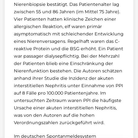
Nierenbiopsie bestätigt. Das Patientenalter lag
zwischen 55 und 86 Jahren (im Mittel 75 Jahre).
Vier Patienten hatten klinische Zeichen einer
allergischen Reaktion, elf waren primär
asymptomatisch mit schleichender Entwicklung
eines Nierenversagens. Regelhaft waren das C-
reaktive Protein und die BSG erhöht. Ein Patient
war passager dialysepflichtig. Bei der Mehrzahl
der Patienten blieb eine Einschränkung der
Nierenfunktion bestehen. Die Autoren schätzen
anhand ihrer Studie die Inzidenz der akuten
interstitiellen Nephritis unter Einnahme von PPI
auf 8 Fälle pro 100.000 Patientenjahre. Im
untersuchten Zeitraum waren PPI die häufigste
Ursache einer akuten interstitiellen Nephritis,
was von den Autoren auf die hohen
Verordnungszahlen zurückgeführt wird.
Im deutschen Spontanmeldesystem