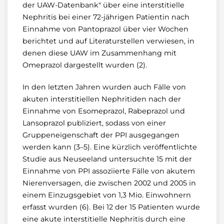
der UAW-Datenbank" über eine interstitielle
Nephritis bei einer 72-jährigen Patientin nach
Einnahme von Pantoprazol über vier Wochen
berichtet und auf Literaturstellen verwiesen, in
denen diese UAW im Zusammenhang mit
Omeprazol dargestellt wurden (2).
In den letzten Jahren wurden auch Fälle von
akuten interstitiellen Nephritiden nach der
Einnahme von Esomeprazol, Rabeprazol und
Lansoprazol publiziert, sodass von einer
Gruppeneigenschaft der PPI ausgegangen
werden kann (3–5). Eine kürzlich veröffentlichte
Studie aus Neuseeland untersuchte 15 mit der
Einnahme von PPI assoziierte Fälle von akutem
Nierenversagen, die zwischen 2002 und 2005 in
einem Einzugsgebiet von 1,3 Mio. Einwohnern
erfasst wurden (6). Bei 12 der 15 Patienten wurde
eine akute interstitielle Nephritis durch eine