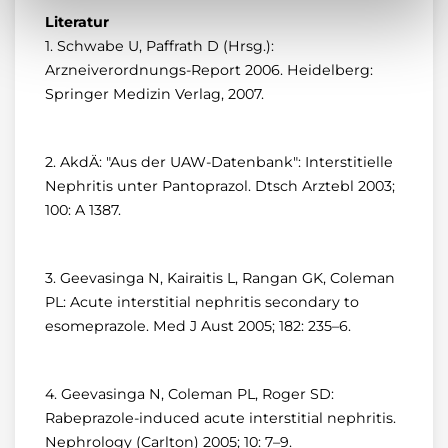
Literatur
1. Schwabe U, Paffrath D (Hrsg.):
Arzneiverordnungs-Report 2006. Heidelberg:
Springer Medizin Verlag, 2007.
2. AkdÄ: "Aus der UAW-Datenbank": Interstitielle
Nephritis unter Pantoprazol. Dtsch Arztebl 2003;
100: A 1387.
3. Geevasinga N, Kairaitis L, Rangan GK, Coleman
PL: Acute interstitial nephritis secondary to
esomeprazole. Med J Aust 2005; 182: 235–6.
4. Geevasinga N, Coleman PL, Roger SD:
Rabeprazole-induced acute interstitial nephritis.
Nephrology (Carlton) 2005; 10: 7–9.