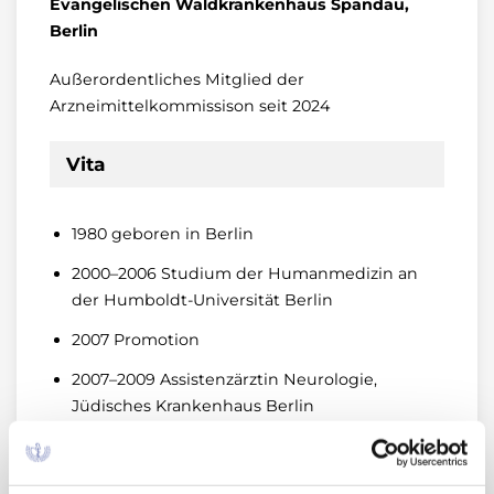
Evangelischen Waldkrankenhaus Spandau,
Berlin
Außerordentliches Mitglied der
Arzneimittelkommissison seit 2024
Vita
1980 geboren in Berlin
2000–2006 Studium der Humanmedizin an
der Humboldt-Universität Berlin
2007 Promotion
2007–2009 Assistenzärztin Neurologie,
Jüdisches Krankenhaus Berlin
2009–2011 Assistenzärztin Neurologie,
Oberhavel Kliniken Hennigsdorf