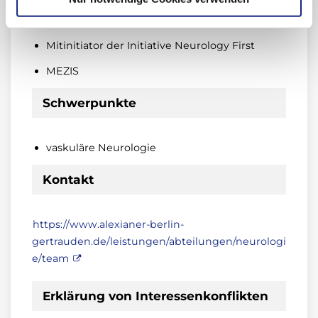
Deutsche Gesellschaft für Ultraschall in der
Medizin e. V.
Mitinitiator der Initiative Neurology First
MEZIS
Schwerpunkte
vaskuläre Neurologie
Kontakt
https://www.alexianer-berlin-
gertrauden.de/leistungen/abteilungen/neurologi
e/team
Erklärung von Interessenkonflikten