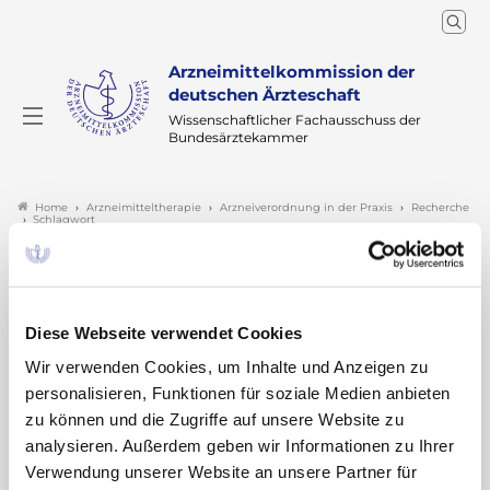
Arzneimittelkommission der
deutschen Ärzteschaft
Wissenschaftlicher Fachausschuss der
Bundesärztekammer
Arzneimitteltherapie
Arzneiverordnung in der Praxis
Recherche
Home
Schlagwort
Suchergebnisse zu:
„Suizidalität“
Diese Webseite verwendet Cookies
Wir verwenden Cookies, um Inhalte und Anzeigen zu
personalisieren, Funktionen für soziale Medien anbieten
zu können und die Zugriffe auf unsere Website zu
Esketamin (Spravato®) ▼
analysieren. Außerdem geben wir Informationen zu Ihrer
Verwendung unserer Website an unsere Partner für