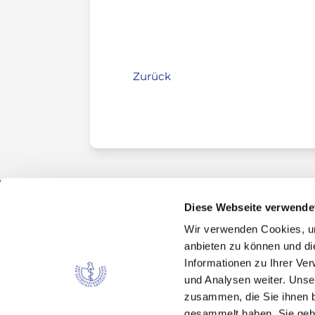
Zurück
Diese Webseite verwende
Wir verwenden Cookies, um
Kontakt
anbieten zu können und di
Arzneimittelkommission der deutschen Ärztes
Informationen zu Ihrer Ve
Fachausschuss der Bundesärztekammer
und Analysen weiter. Unse
Bundesärztekammer
zusammen, die Sie ihnen b
Arbeitsgemeinschaft der deutschen Ärzteka
gesammelt haben. Sie gebe