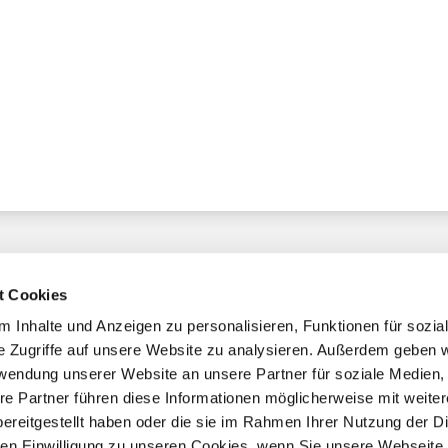
t Cookies
 Inhalte und Anzeigen zu personalisieren, Funktionen für sozia
e Zugriffe auf unsere Website zu analysieren. Außerdem geben w
chaft
rwendung unserer Website an unsere Partner für soziale Medien
re Partner führen diese Informationen möglicherweise mit weite
ereitgestellt haben oder die sie im Rahmen Ihrer Nutzung der D
mmern
n Einwilligung zu unseren Cookies, wenn Sie unsere Webseite 