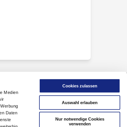
Cookies zulassen
le Medien
ir
Auswahl erlauben
, Werbung
ren Daten
Nur notwendige Cookies
ienste
verwenden
weiterhin