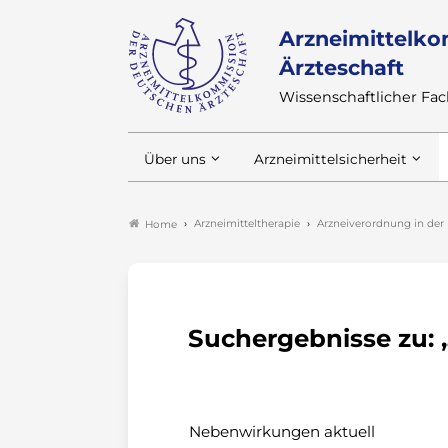
Arzneimittelko
Ärzteschaft
Wissenschaftlicher F
Über uns
Arzneimittelsicherheit
Arzneimitteltherapie
Arzneiverordnung in der 
Home
Suchergebnisse zu: „
Nebenwirkungen aktuell