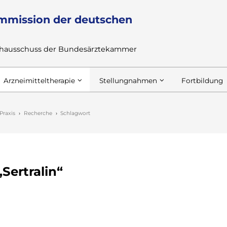
mmission der deutschen
achausschuss der Bundesärztekammer
Arzneimitteltherapie
Stellungnahmen
Fortbildung
Praxis
Recherche
Schlagwort
Sertralin“