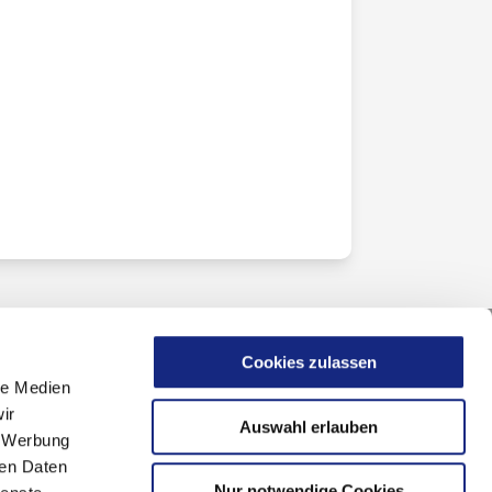
Cookies zulassen
le Medien
ir
Auswahl erlauben
, Werbung
ren Daten
Nur notwendige Cookies