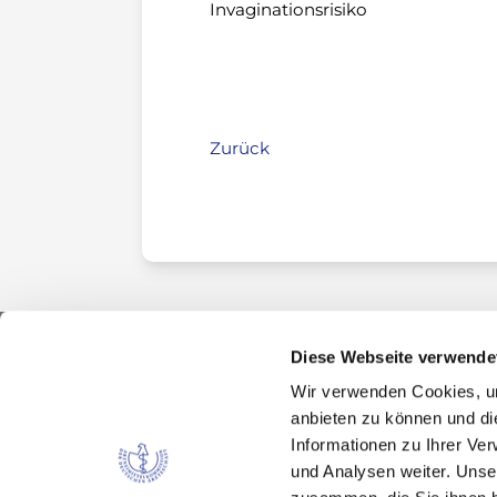
Invaginationsrisiko
Zurück
Diese Webseite verwende
Wir verwenden Cookies, um
Kontakt
anbieten zu können und di
Arzneimittelkommission der deutschen Ärztes
Informationen zu Ihrer Ve
Fachausschuss der Bundesärztekammer
und Analysen weiter. Unse
Bundesärztekammer