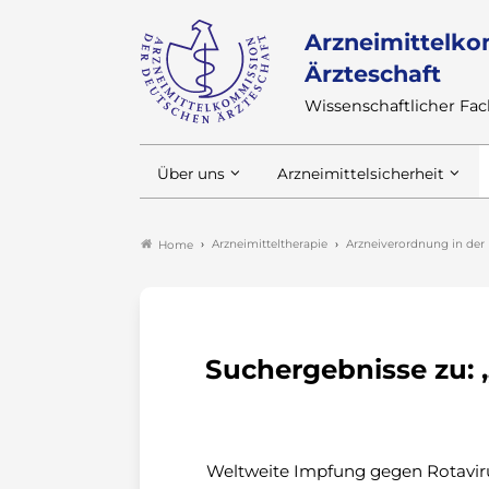
Arzneimittelko
Ärzteschaft
Wissenschaftlicher F
Über uns
Arzneimittelsicherheit
Arzneimitteltherapie
Arzneiverordnung in der 
Home
Suchergebnisse zu: 
Weltweite Impfung gegen Rotaviru