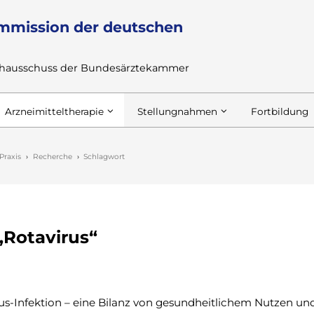
mmission der deutschen
achausschuss der Bundesärztekammer
Arzneimitteltherapie
Stellungnahmen
Fortbildung
Praxis
Recherche
Schlagwort
„Rotavirus“
s-Infektion – eine Bilanz von gesundheitlichem Nutzen un