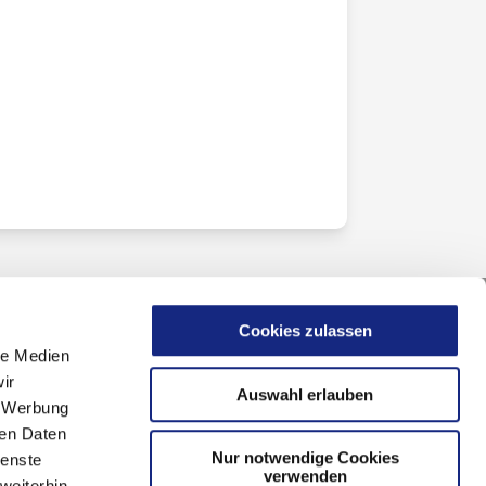
Cookies zulassen
le Medien
ir
Auswahl erlauben
, Werbung
ren Daten
Nur notwendige Cookies
ienste
verwenden
weiterhin