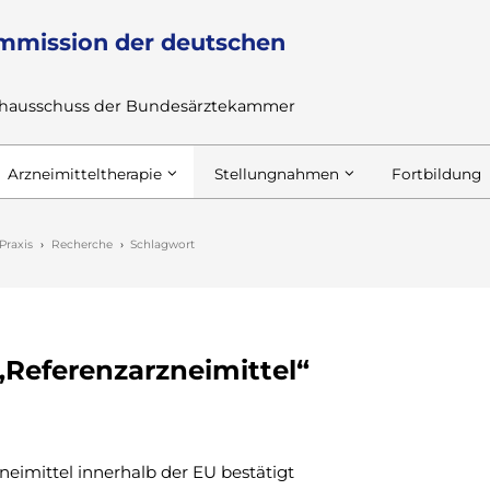
mmission der deutschen
achausschuss der Bundesärztekammer
Arzneimitteltherapie
Stellungnahmen
Fortbildung
Praxis
Recherche
Schlagwort
„Referenzarzneimittel“
neimittel innerhalb der EU bestätigt