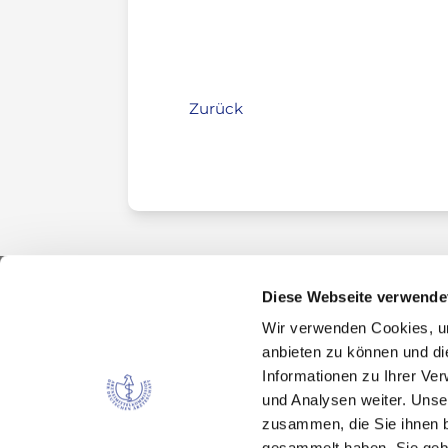
Zurück
Diese Webseite verwende
Wir verwenden Cookies, um
Kontakt
anbieten zu können und di
Arzneimittelkommission der deutschen Ärztes
Informationen zu Ihrer Ve
Fachausschuss der Bundesärztekammer
und Analysen weiter. Unse
Bundesärztekammer
zusammen, die Sie ihnen b
Arbeitsgemeinschaft der deutschen Ärzteka
gesammelt haben. Sie gebe