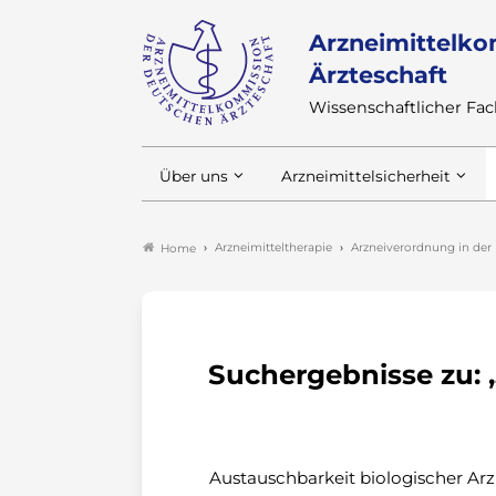
Arzneimittelko
Ärzteschaft
Wissenschaftlicher F
Über uns
Arzneimittelsicherheit
Arzneimitteltherapie
Arzneiverordnung in der 
Home
Suchergebnisse zu: 
Austauschbarkeit biologischer Arz