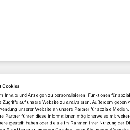
t Cookies
 Inhalte und Anzeigen zu personalisieren, Funktionen für sozia
e Zugriffe auf unsere Website zu analysieren. Außerdem geben w
chaft
rwendung unserer Website an unsere Partner für soziale Medien
re Partner führen diese Informationen möglicherweise mit weite
ereitgestellt haben oder die sie im Rahmen Ihrer Nutzung der D
mmern
n Einwilligung zu unseren Cookies, wenn Sie unsere Webseite 