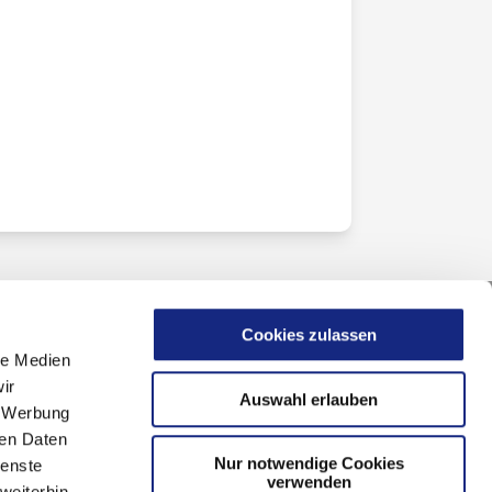
Cookies zulassen
le Medien
ir
Auswahl erlauben
, Werbung
ren Daten
Nur notwendige Cookies
ienste
verwenden
weiterhin