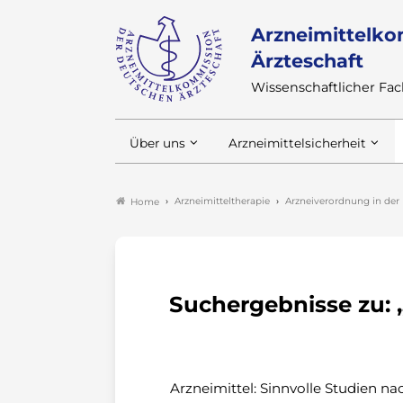
Arzneimittelko
Ärzteschaft
Wissenschaftlicher F
Über uns
Arzneimittelsicherheit
Arzneimitteltherapie
Arzneiverordnung in der 
Home
Suchergebnisse zu: 
Arzneimittel: Sinnvolle Studien n