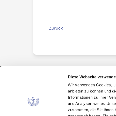
Zurück
Diese Webseite verwende
Wir verwenden Cookies, um
Kontakt
anbieten zu können und di
Arzneimittelkommission der deutschen Ärztes
Informationen zu Ihrer Ve
Fachausschuss der Bundesärztekammer
und Analysen weiter. Unse
Bundesärztekammer
zusammen, die Sie ihnen b
Arbeitsgemeinschaft der deutschen Ärzteka
gesammelt haben. Sie gebe