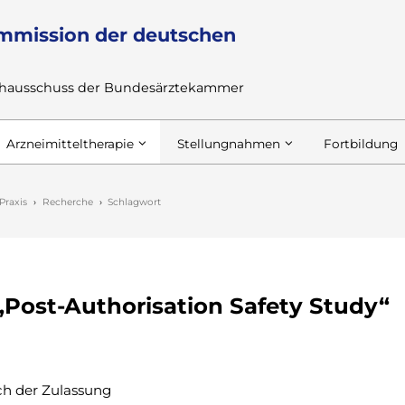
mmission der deutschen
achausschuss der Bundesärztekammer
Arzneimitteltherapie
Stellungnahmen
Fortbildung
Praxis
Recherche
Schlagwort
„Post-Authorisation Safety Study“
ach der Zulassung