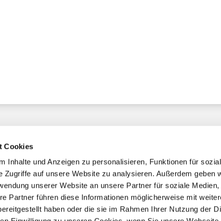
t Cookies
 Inhalte und Anzeigen zu personalisieren, Funktionen für sozia
e Zugriffe auf unsere Website zu analysieren. Außerdem geben w
chaft
rwendung unserer Website an unsere Partner für soziale Medien
re Partner führen diese Informationen möglicherweise mit weite
ereitgestellt haben oder die sie im Rahmen Ihrer Nutzung der D
mmern
n Einwilligung zu unseren Cookies, wenn Sie unsere Webseite 