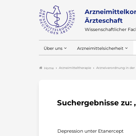
Arzneimittelko
Ärzteschaft
Wissenschaftlicher F
Über uns
Arzneimittelsicherheit
Arzneimitteltherapie
Arzneiverordnung in der 
Home
Suchergebnisse zu: 
Depression unter Etanercept