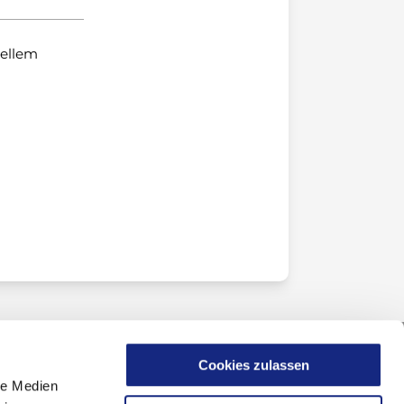
uellem
Cookies zulassen
le Medien