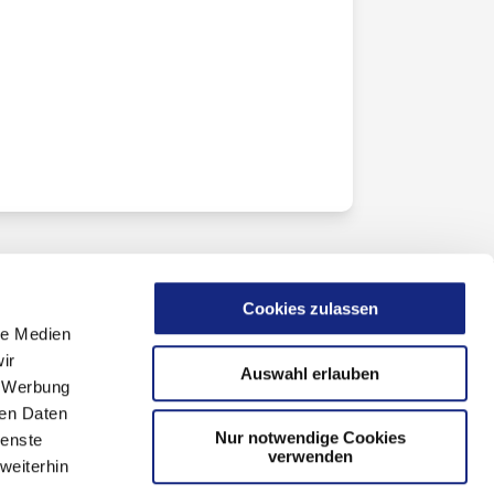
Cookies zulassen
le Medien
ir
Auswahl erlauben
, Werbung
ren Daten
Nur notwendige Cookies
ienste
verwenden
weiterhin