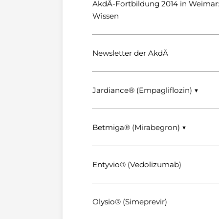
AkdÄ-Fortbildung 2014 in Weimar
Wissen
Newsletter der AkdÄ
Jardiance® (Empagliflozin) ▼
Betmiga® (Mirabegron) ▼
Entyvio® (Vedolizumab)
Olysio® (Simeprevir)