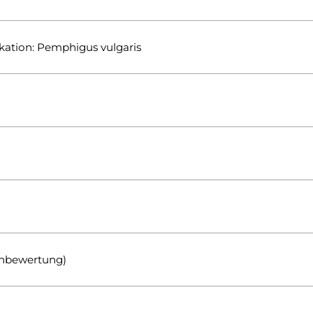
kation: Pemphigus vulgaris
zenbewertung)