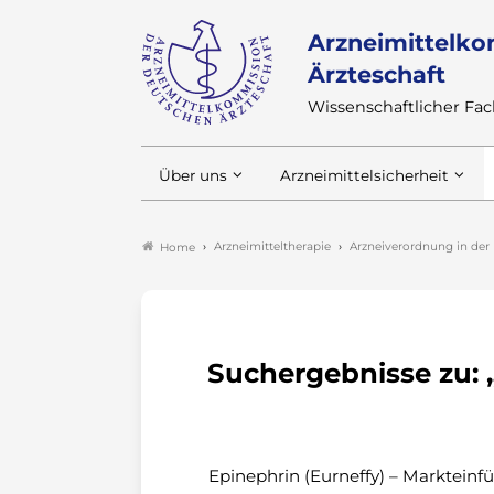
Arzneimittelko
Ärzteschaft
Wissenschaftlicher F
Über uns
Arzneimittelsicherheit
Arzneimitteltherapie
Arzneiverordnung in der 
Home
Suchergebnisse zu: 
Epinephrin (Eurneffy) – Markteinf