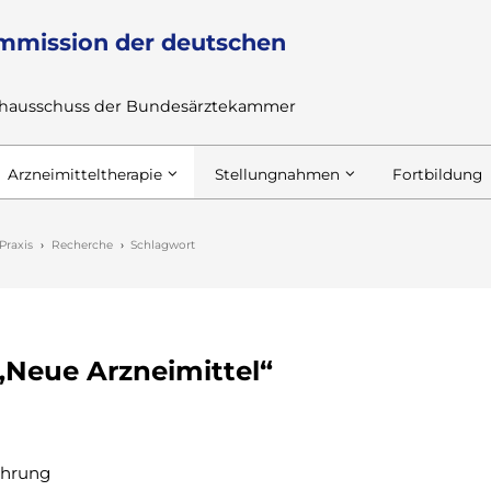
mmission der deutschen
achausschuss der Bundesärztekammer
Arzneimitteltherapie
Stellungnahmen
Fortbildung
Praxis
Recherche
Schlagwort
„Neue Arzneimittel“
ührung