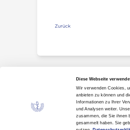
Zurück
Diese Webseite verwende
Wir verwenden Cookies, um
Kontakt
anbieten zu können und di
Arzneimittelkommission der deutschen Ärztes
Informationen zu Ihrer Ve
Fachausschuss der Bundesärztekammer
und Analysen weiter. Unse
zusammen, die Sie ihnen b
Bundesärztekammer
gesammelt haben. Sie gebe
Arbeitsgemeinschaft der deutschen Ärzteka
nutzen.
Datenschutzerkl