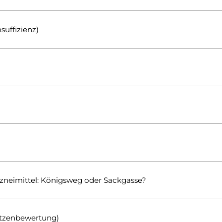
suffizienz)
zneimittel: Königsweg oder Sackgasse?
utzenbewertung)