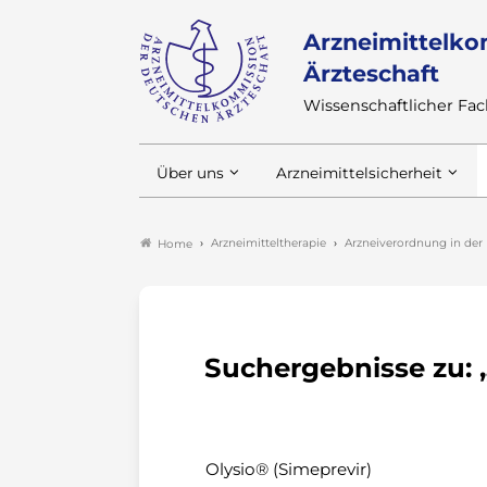
Arzneimittelko
Ärzteschaft
Wissenschaftlicher F
Über uns
Arzneimittelsicherheit
Arzneimitteltherapie
Arzneiverordnung in der 
Home
Suchergebnisse zu: „
Olysio® (Simeprevir)