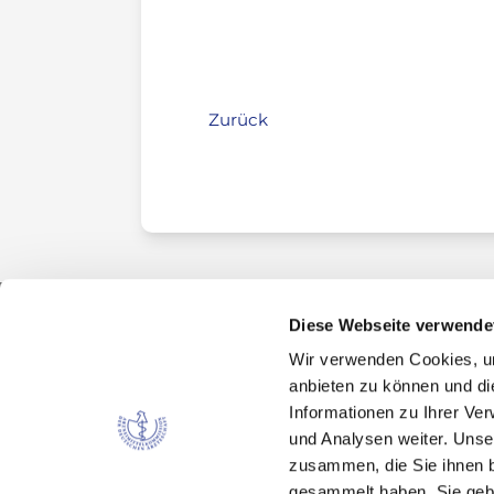
Zurück
Diese Webseite verwende
Wir verwenden Cookies, um
Kontakt
anbieten zu können und di
Arzneimittelkommission der deutschen Ärztes
Informationen zu Ihrer Ve
Fachausschuss der Bundesärztekammer
und Analysen weiter. Unse
Bundesärztekammer
zusammen, die Sie ihnen b
Arbeitsgemeinschaft der deutschen Ärzteka
gesammelt haben. Sie gebe