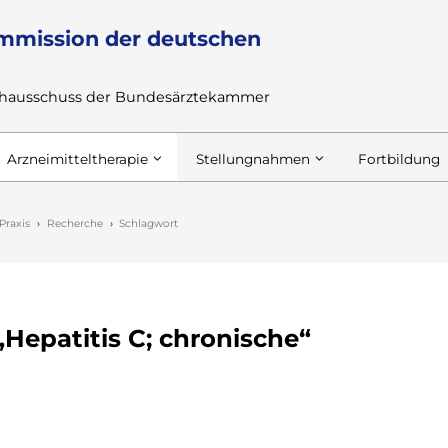
mmission der deutschen
achausschuss der Bundesärztekammer
Arzneimitteltherapie
Stellungnahmen
Fortbildung
Praxis
Recherche
Schlagwort
Hepatitis C; chronische“