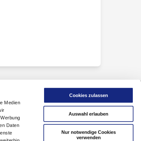
Cookies zulassen
le Medien
ir
Auswahl erlauben
, Werbung
ren Daten
Nur notwendige Cookies
ienste
verwenden
weiterhin