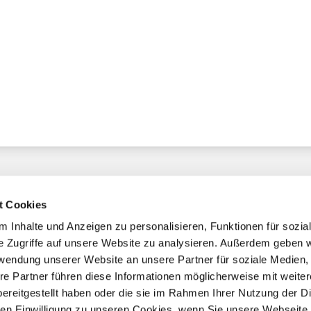
t Cookies
 Inhalte und Anzeigen zu personalisieren, Funktionen für sozia
e Zugriffe auf unsere Website zu analysieren. Außerdem geben w
chaft
rwendung unserer Website an unsere Partner für soziale Medien
re Partner führen diese Informationen möglicherweise mit weite
ereitgestellt haben oder die sie im Rahmen Ihrer Nutzung der D
mmern
n Einwilligung zu unseren Cookies, wenn Sie unsere Webseite 