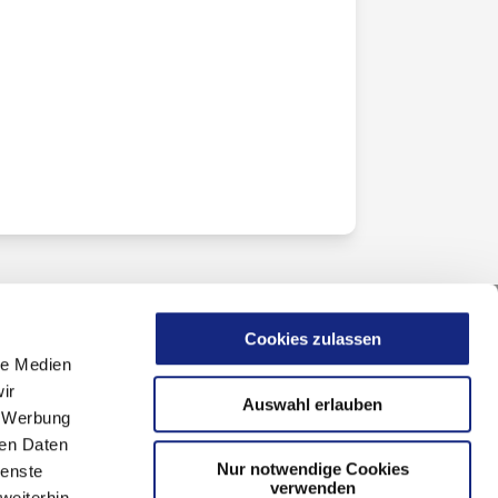
Cookies zulassen
le Medien
ir
Auswahl erlauben
, Werbung
ren Daten
Nur notwendige Cookies
ienste
verwenden
weiterhin