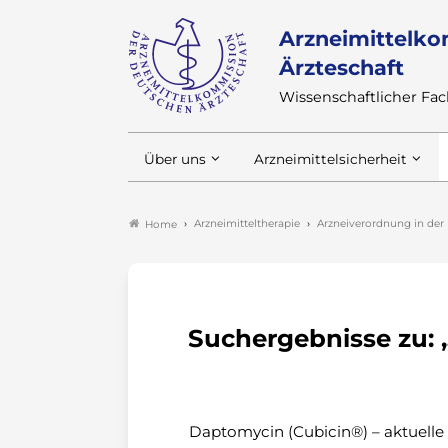
Arzneimittelko
Ärzteschaft
Wissenschaftlicher F
Über uns
Arzneimittelsicherheit
Arzneimitteltherapie
Arzneiverordnung in der 
Home
Suchergebnisse zu:
Daptomycin (Cubicin®) – aktuelle