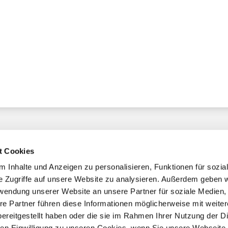
t Cookies
 Inhalte und Anzeigen zu personalisieren, Funktionen für sozia
e Zugriffe auf unsere Website zu analysieren. Außerdem geben w
chaft
rwendung unserer Website an unsere Partner für soziale Medien
re Partner führen diese Informationen möglicherweise mit weite
ereitgestellt haben oder die sie im Rahmen Ihrer Nutzung der D
mmern
n Einwilligung zu unseren Cookies, wenn Sie unsere Webseite 