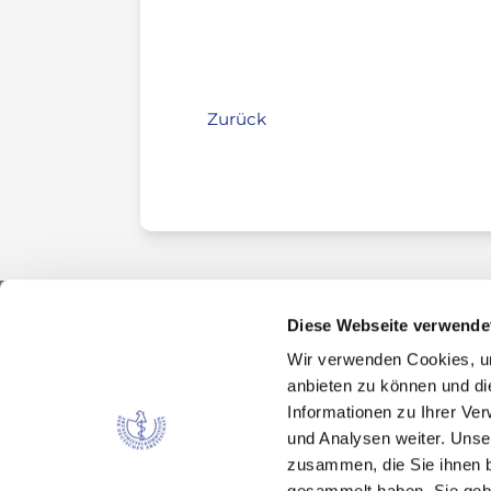
Zurück
Diese Webseite verwende
Wir verwenden Cookies, um
Kontakt
anbieten zu können und di
Arzneimittelkommission der deutschen Ärztes
Informationen zu Ihrer Ve
Fachausschuss der Bundesärztekammer
und Analysen weiter. Unse
Bundesärztekammer
zusammen, die Sie ihnen b
Arbeitsgemeinschaft der deutschen Ärzteka
gesammelt haben. Sie gebe