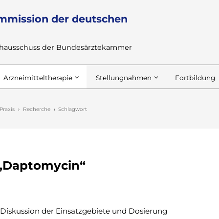
mmission der deutschen
achausschuss der Bundesärztekammer
Arzneimitteltherapie
Stellungnahmen
Fortbildung
Praxis
Recherche
Schlagwort
 „Daptomycin“
 Diskussion der Einsatzgebiete und Dosierung