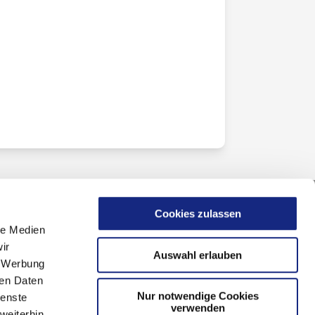
Cookies zulassen
le Medien
ir
Auswahl erlauben
, Werbung
ren Daten
Nur notwendige Cookies
ienste
verwenden
weiterhin