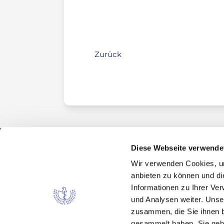
Zurück
Diese Webseite verwende
Wir verwenden Cookies, um
Kontakt
anbieten zu können und di
Arzneimittelkommission der deutschen Ärztes
Informationen zu Ihrer Ve
Fachausschuss der Bundesärztekammer
und Analysen weiter. Unse
Bundesärztekammer
zusammen, die Sie ihnen b
Arbeitsgemeinschaft der deutschen Ärzteka
gesammelt haben. Sie gebe