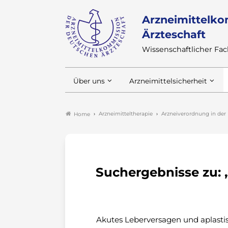
Arzneimittelko
Ärzteschaft
Wissenschaftlicher F
Über uns
Arzneimittelsicherheit
Arzneimitteltherapie
Arzneiverordnung in der 
Home
Suchergebnisse zu: 
Akutes Leberversagen und aplastis