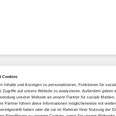
t Cookies
 Inhalte und Anzeigen zu personalisieren, Funktionen für sozia
e Zugriffe auf unsere Website zu analysieren. Außerdem geben w
chaft
rwendung unserer Website an unsere Partner für soziale Medien
re Partner führen diese Informationen möglicherweise mit weite
ereitgestellt haben oder die sie im Rahmen Ihrer Nutzung der D
mmern
n Einwilligung zu unseren Cookies, wenn Sie unsere Webseite 