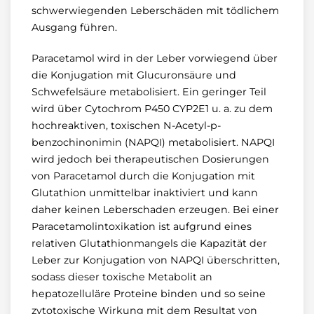
schwerwiegenden Leberschäden mit tödlichem
Ausgang führen.
Paracetamol wird in der Leber vorwiegend über
die Konjugation mit Glucuronsäure und
Schwefelsäure metabolisiert. Ein geringer Teil
wird über Cytochrom P450 CYP2E1 u. a. zu dem
hochreaktiven, toxischen N-Acetyl-p-
benzochinonimin (NAPQI) metabolisiert. NAPQI
wird jedoch bei therapeutischen Dosierungen
von Paracetamol durch die Konjugation mit
Glutathion unmittelbar inaktiviert und kann
daher keinen Leberschaden erzeugen. Bei einer
Paracetamolintoxikation ist aufgrund eines
relativen Glutathionmangels die Kapazität der
Leber zur Konjugation von NAPQI überschritten,
sodass dieser toxische Metabolit an
hepatozelluläre Proteine binden und so seine
zytotoxische Wirkung mit dem Resultat von