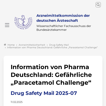
Arzneimittelkommission der
deutschen Ärzteschaft
Wissenschaftlicher Fachausschuss der
Bundesärztekammer
Arzneimittelsicherheit
Drug Safety Mail
Home
Information von Pharma Deutschland: Gefährliche „Paracetamol Challenge“
Information von Pharma
Deutschland: Gefährliche
„Paracetamol Challenge“
Drug Safety Mail 2025-07
11.02.2025