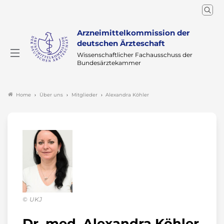
Arzneimittelkommission der
deutschen Ärzteschaft
Wissenschaftlicher Fachausschuss der
Bundesärztekammer
Über uns
Mitglieder
Alexandra Köhler
Home
UKJ
Dr. med. Alexandra Köhler