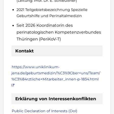
(Leitung: Prof. Dr. E. Schleußner)
2021 Teilgebietsbezeichnung Spezielle
Geburtshilfe und Perinaltalmedizin
Seit 2026 Koordinatorin des
perinatologischen Kompetenzverbundes
Thüringen (PeriKoV-T)
Kontakt
https://www.uniklinikum-
jena.de/geburtsmedizin/%C3%9Cber+uns/Team/
%C3%84rztliche+Mitarbeiter_innen-p-1834.html
Erklärung von Interessenkonflikten
Public Declaration of Interests (DoI)