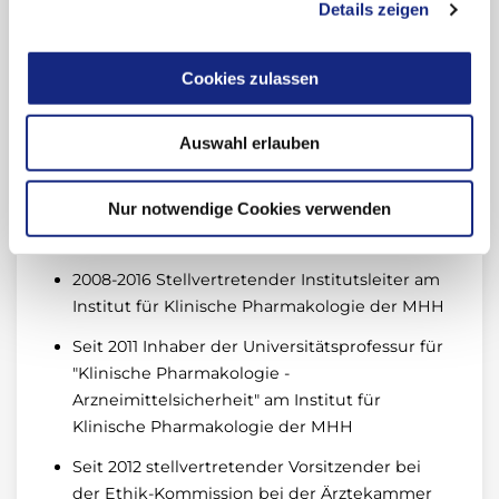
Details zeigen
der Ärztekammer Niedersachsen
2004-2008 Kommissarischer Leiter des
Cookies zulassen
Instituts für Klinische Pharmakologie der
MHH, Mitglieder des Arzneimittelbeirates der
Auswahl erlauben
MHH
2007 Ausserplanmässiger Professor für
Nur notwendige Cookies verwenden
Klinische Pharmakologie am Institut für
Klinische Pharmakologie der MHH
2008-2016 Stellvertretender Institutsleiter am
Institut für Klinische Pharmakologie der MHH
Seit 2011 Inhaber der Universitätsprofessur für
"Klinische Pharmakologie -
Arzneimittelsicherheit" am Institut für
Klinische Pharmakologie der MHH
Seit 2012 stellvertretender Vorsitzender bei
der Ethik-Kommission bei der Ärztekammer