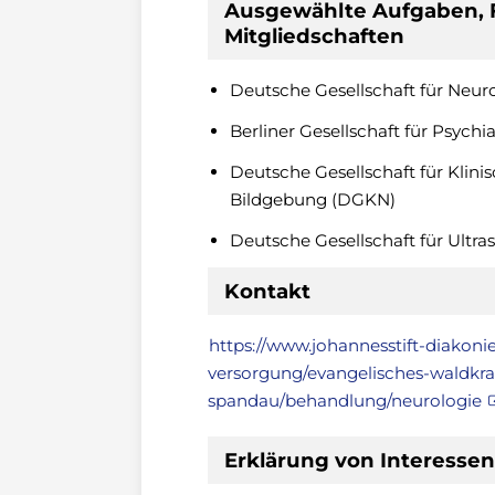
Ausgewählte Aufgaben, 
Mitgliedschaften
Deutsche Gesellschaft für Neur
Berliner Gesellschaft für Psych
Deutsche Gesellschaft für Klin
Bildgebung (DGKN)
Deutsche Gesellschaft für Ultra
Kontakt
https://www.johannesstift-diakoni
versorgung/evangelisches-waldkr
spandau/behandlung/neurologie
Erklärung von Interessen