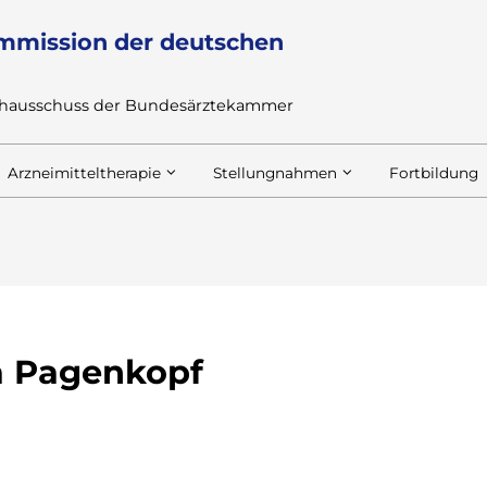
mmission der deutschen
achausschuss der Bundesärztekammer
Arzneimitteltherapie
Stellungnahmen
Fortbildung
a Pagenkopf