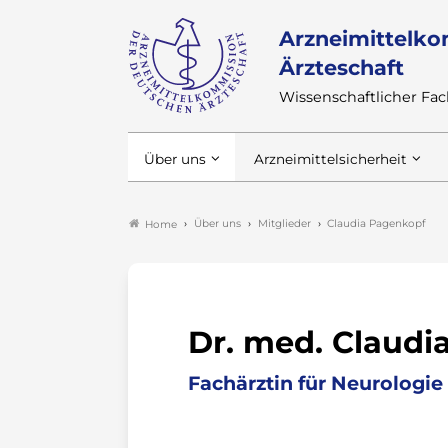
Arzneimittelko
Ärzteschaft
Wissenschaftlicher F
Über uns
Arzneimittelsicherheit
Über uns
Mitglieder
Claudia Pagenkopf
Home
Dr. med. Claudi
Fachärztin für Neurologie