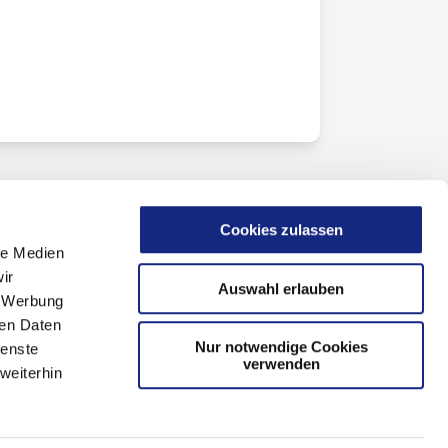
Cookies zulassen
le Medien
ir
Auswahl erlauben
, Werbung
ren Daten
Nur notwendige Cookies
ienste
verwenden
weiterhin