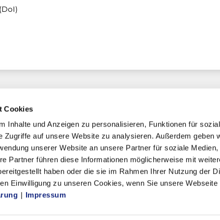
(DoI)
t Cookies
 Inhalte und Anzeigen zu personalisieren, Funktionen für sozia
e Zugriffe auf unsere Website zu analysieren. Außerdem geben w
chaft
rwendung unserer Website an unsere Partner für soziale Medien
re Partner führen diese Informationen möglicherweise mit weite
ereitgestellt haben oder die sie im Rahmen Ihrer Nutzung der D
n Einwilligung zu unseren Cookies, wenn Sie unsere Webseite 
mmern
ärung
|
Impressum
ik