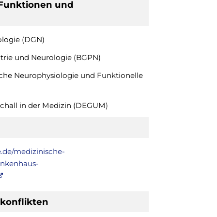
Funktionen und
ologie (DGN)
iatrie und Neurologie (BGPN)
ische Neurophysiologie und Funktionelle
schall in der Medizin (DEGUM)
e.de/medizinische-
ankenhaus-
konflikten