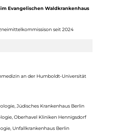
e im Evangelischen Waldkrankenhaus
zneimittelkommissison seit 2024
edizin an der Humboldt-Universität
ologie, Jüdisches Krankenhaus Berlin
logie, Oberhavel Kliniken Hennigsdorf
logie, Unfallkrankenhaus Berlin