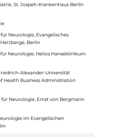
iatrie, St. Jospeh-Krankenhaus Beriln
ie
für Neurologie, Evangelisches
Herzberge, Berlin
 für Neurologie, Helios Hanseklinikum
riedrich-Alexander-Universität
f Health Business Administration
 für Neurologie, Ernst von Bergmann
Neurologie im Evangelischen
lin