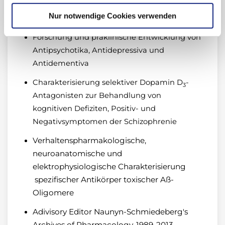
und Mitgliederschaften
Nur notwendige Cookies verwenden
Forschung und präklinische Entwicklung von
Antipsychotika, Antidepressiva und
Antidementiva
Charakterisierung selektiver Dopamin D
-
3
Antagonisten zur Behandlung von
kognitiven Defiziten, Positiv- und
Negativsymptomen der Schizophrenie
Verhaltenspharmakologische,
neuroanatomische und
elektrophysiologische Charakterisierung
spezifischer Antikörper toxischer Aß-
Oligomere
Adivisory Editor Naunyn-Schmiedeberg's
Archives of Pharmacology, 1989-2013