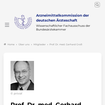
Arzneimittelkommission der
deutschen Ärzteschaft
Wissenschaftlicher Fachausschuss der
Bundesärztekammer
Über uns
Mitglieder
Prof. Dr. med. Gerhard Groß
Home
privat
Prof. Dr. med. Gerhard