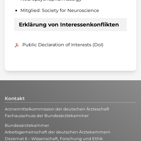
Mitglied: Society for Neuroscience
Erklärung von Interessenkonflikten
Public Declaration of Interests (DoI)
Kontakt
Arzneimittelkommission der deutschen Ärzteschaft
Fachausschuss der Bundesärztekammer
Bundesärztekammer
Arbeitsgemeinschaft der deutschen Ärztekammern
Dezernat 6 – Wissenschaft, Forschung und Ethik