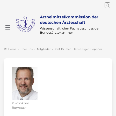
Arzneimittelkommission der
deutschen Ärzteschaft
Wissenschaftlicher Fachausschuss der
Bundesärztekammer
Über uns
Mitglieder
Prof. Dr. med. Hans Jürgen Heppner
Home
Klinikum
Bayreuth