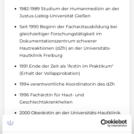
1982-1989 Studium der Humanmedizin an der
Justus-Liebig-Universität Gießen
Seit 1990 Beginn der Facharztausbildung bei
gleichzeitiger Forschungstätigkeit im
Dokumentationszentrum schwerer
Hautreaktionen (dZh) an der Universitäts-
Hautklinik Freiburg
1991 Ende der Zeit als "Ärztin im Praktikum"
(Erhalt der Vollapprobation)
1994 verantwortliche Koordinatorin des dZh
1996 Fachärztin für Haut- und
Geschlechtskrankheiten
2000 Oberärztin an der Universitäts-Hautklinik
Freiburg mit täglichen Aufgaben im Bereich
der ambulanten und stationären