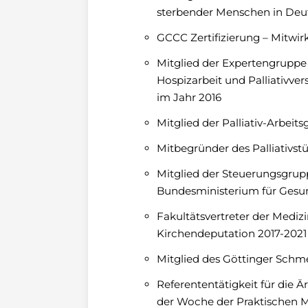
sterbender Menschen in De
GCCC Zertifizierung – Mitwi
Mitglied der Expertengrupp
Hospizarbeit und Palliativv
im Jahr 2016
Mitglied der Palliativ-Arbei
Mitbegründer des Palliativs
Mitglied der Steuerungsgrup
Bundesministerium für Gesun
Fakultätsvertreter der Medizi
Kirchendeputation 2017-202
Mitglied des Göttinger Schme
Referententätigkeit für di
der Woche der Praktischen M