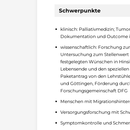
Schwerpunkte
klinisch: Palliativmedizin; Tu
Dokumentation und Outcome in
wissenschaftlich: Forschung z
Untersuchung zum Stellenwert 
festgelegten Wünschen in Hins
Lebensende und den speziellen
Paketantrag von den Lehrstühle
und Göttingen, Förderung durc
Forschungsgemeinschaft DFG
Menschen mit Migrationshinterg
Versorgungsforschung mit Sc
Symptomkontrolle und Schmerz