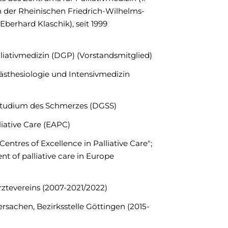
an der Rheinischen Friedrich-Wilhelms-
 Eberhard Klaschik), seit 1999
lliativmedizin (DGP) (Vorstandsmitglied)
ästhesiologie und Intensivmedizin
Studium des Schmerzes (DGSS)
liative Care (EAPC)
ntres of Excellence in Palliative Care";
t of palliative care in Europe
rztevereins (2007-2021/2022)
sachen, Bezirksstelle Göttingen (2015-