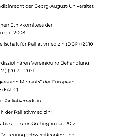
dizinrecht der Georg-August-Universität
chen Ethikkomitees der
en seit 2008
llschaft für Palliativmedizin (DGP) (2010
rdisziplinären Vereinigung Behandlung
.) (2017 – 2021)
ugees and Migrants“ der European
re (EAPC)
ür Palliativmedizin.
 der Palliativmedizin“.
ativzentrums Göttingen seit 2012
 Betreuung schwerstkranker und