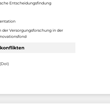
ische Entscheidungsfindung
entation
 der Versorgungsforschung in der
nnovationsfond
konflikten
(DoI)