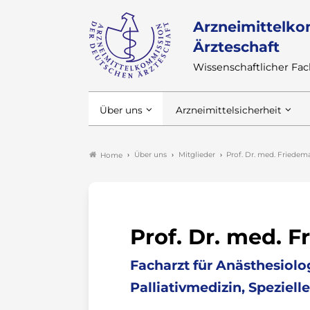
Arzneimittelko
Ärzteschaft
Wissenschaftlicher F
Über uns
Arzneimittelsicherheit
Über uns
Mitglieder
Prof. Dr. med. Friede
Home
Prof. Dr. med. 
Facharzt für Anästhesiolo
Palliativmedizin, Speziel