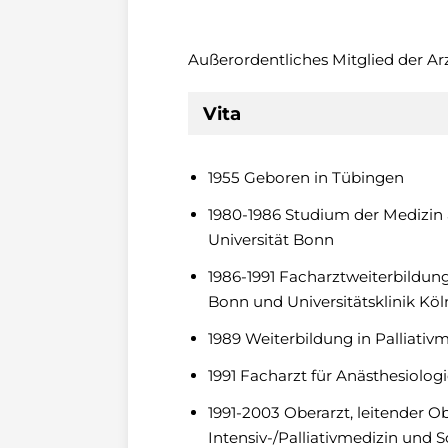
Außerordentliches Mitglied der A
Vita
1955 Geboren in Tübingen
1980-1986 Studium der Medizin 
Universität Bonn
1986-1991 Facharztweiterbildun
Bonn und Universitätsklinik Köl
1989 Weiterbildung in Palliativ
1991 Facharzt für Anästhesiolog
1991-2003 Oberarzt, leitender Ob
Intensiv-/Palliativmedizin und