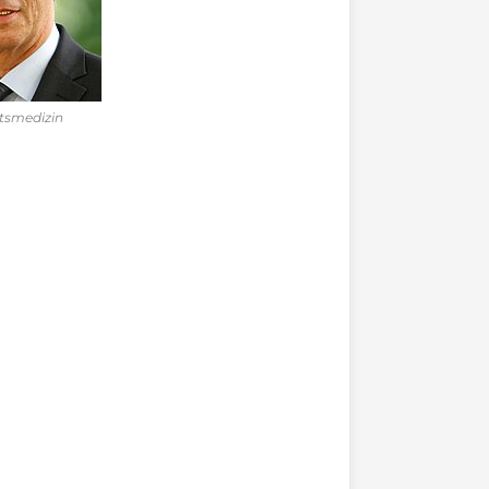
ätsmedizin