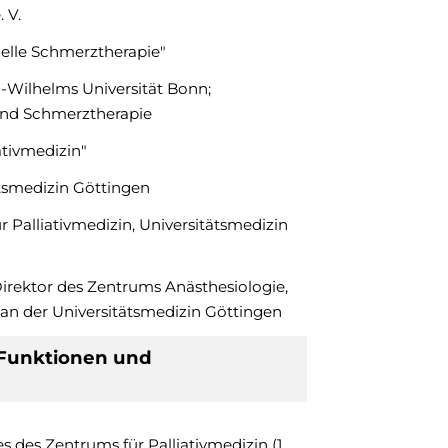
 V.
elle Schmerztherapie"
-Wilhelms Universität Bonn;
und Schmerztherapie
tivmedizin"
tsmedizin Göttingen
r Palliativmedizin, Universitätsmedizin
irektor des Zentrums Anästhesiologie,
 an der Universitätsmedizin Göttingen
Funktionen und
des Zentrums für Palliativmedizin (1.