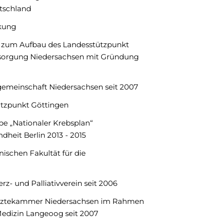
utschland
rkung
e zum Aufbau des Landesstützpunkt
ersorgung Niedersachsen mit Gründung
tsgemeinschaft Niedersachsen seit 2007
tützpunkt Göttingen
pe „Nationaler Krebsplan“
dheit Berlin 2013 - 2015
nischen Fakultät für die
1
rz- und Palliativverein seit 2006
e Ärztekammer Niedersachsen im Rahmen
edizin Langeoog seit 2007