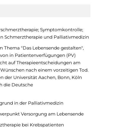
morschmerztherapie; Symptomkontrolle;
 Schmerztherapie und Palliativmedizin
um Thema "Das Lebensende gestalten",
von in Patientenverfügungen (PV)
icht auf Therapieentscheidungen am
 Wünschen nach einem vorzeitigen Tod.
n der Universität Aachen, Bonn, Köln
h die Deutsche
rund in der Palliativmedizin
hwerpunkt Versorgung am Lebensende
therapie bei Krebspatienten