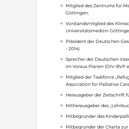
Mitglied des Zentrums für Me
Göttingen,
Vorstandsmitglied des Klinis
Universitätsmedizin Götting
Präsident der Deutschen Gese
- 2014)
Sprecher der Deutschen inte
im Voraus Planen (DiV-BVP e.V
Mitglied der Taskforce „Ref
Association for Palliative Ca
Herausgeber der Zeitschrift f
Mitherausgeber des „Lehrbuch
Mitbegründer des Kinderpalli
Mitbegründer der Charta zur