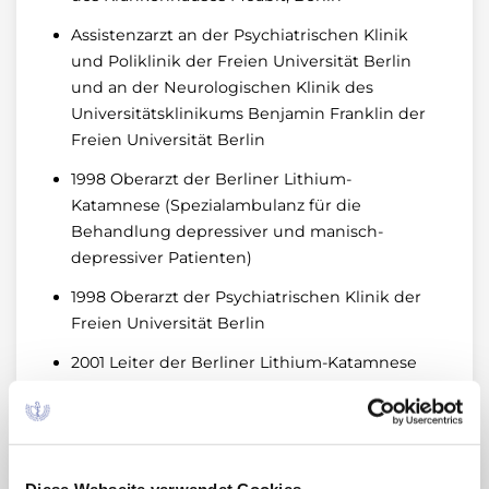
Assistenzarzt an der Psychiatrischen Klinik
und Poliklinik der Freien Universität Berlin
und an der Neurologischen Klinik des
Universitätsklinikums Benjamin Franklin der
Freien Universität Berlin
1998 Oberarzt der Berliner Lithium-
Katamnese (Spezialambulanz für die
Behandlung depressiver und manisch-
depressiver Patienten)
1998 Oberarzt der Psychiatrischen Klinik der
Freien Universität Berlin
2001 Leiter der Berliner Lithium-Katamnese
2002-2004 Oberarzt der Klinik und Poliklinik
für Psychiatrie und Psychotherapie der
Technischen Universität Dresden, Leiter der
Poliklinik