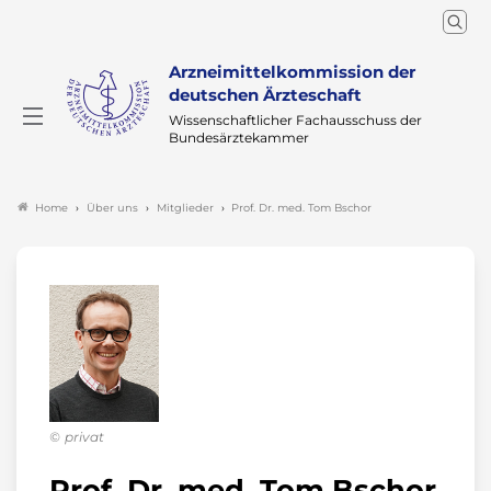
Arzneimittelkommission der
deutschen Ärzteschaft
Wissenschaftlicher Fachausschuss der
Bundesärztekammer
Über uns
Mitglieder
Prof. Dr. med. Tom Bschor
Home
privat
Prof. Dr. med. Tom Bschor