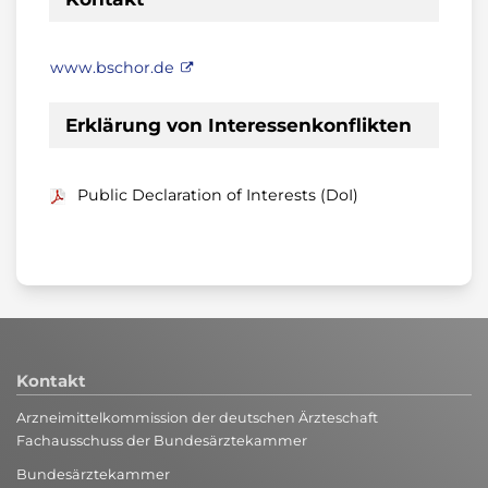
www.bschor.de
Erklärung von Interessenkonflikten
Public Declaration of Interests (DoI)
Kontakt
Arzneimittelkommission der deutschen Ärzteschaft
Fachausschuss der Bundesärztekammer
Bundesärztekammer