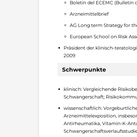
Boletin del ECEMC (Bulletin 
Arzneimittelbrief
AG Long term Strategy for th
European School on Risk As
Präsident der klinisch-teratolo
2009
Schwerpunkte
klinisch: Vergleichende Risikob
Schwangerschaft; Risikokommu
wissenschaftlich: Vorgeburtlic
Arzneimittelexposition, insbeso
Antirheumatika, Vitamin-K-Ant
Schwangerschaftsverlaufsstudi