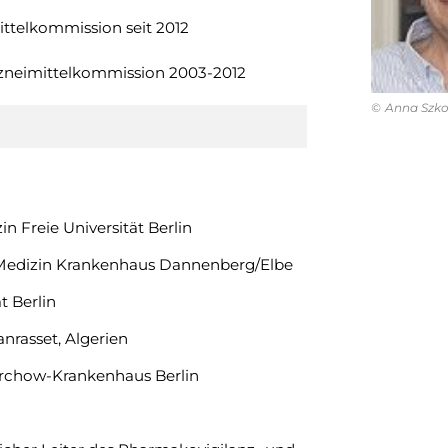
ittelkommission seit 2012
rzneimittelkommission 2003-2012
Anna Szk
 Freie Universität Berlin
e Medizin Krankenhaus Dannenberg/Elbe
t Berlin
rasset, Algerien
Virchow-Krankenhaus Berlin