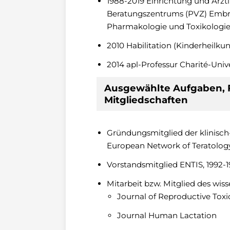
1988-2019 Einrichtung und Ärzt
Beratungszentrums (PVZ) Embryon
Pharmakologie und Toxikologie,
2010 Habilitation (Kinderheilku
2014 apl-Professur Charité-Univ
Ausgewählte Aufgaben, 
Mitgliedschaften
Gründungsmitglied der klinisch
European Network of Teratology
Vorstandsmitglied ENTIS, 1992-19
Mitarbeit bzw. Mitglied des wisse
Journal of Reproductive Toxi
Journal Human Lactation