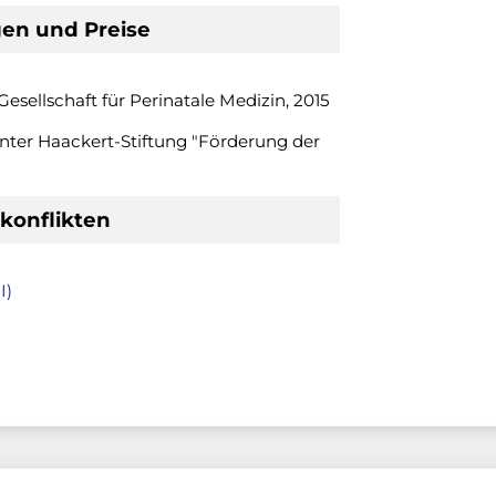
en und Preise
esellschaft für Perinatale Medizin, 2015
ter Haackert-Stiftung "Förderung der
konflikten
I)