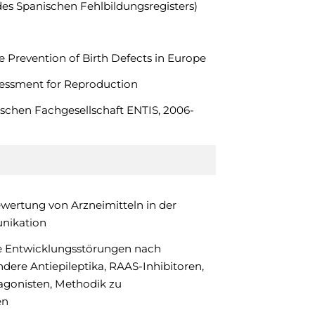
des Spanischen Fehlbildungsregisters)
e Prevention of Birth Defects in Europe
sessment for Reproduction
gischen Fachgesellschaft ENTIS, 2006-
ewertung von Arzneimitteln in der
nikation
he Entwicklungsstörungen nach
ndere Antiepileptika, RAAS-Inhibitoren,
agonisten, Methodik zu
en