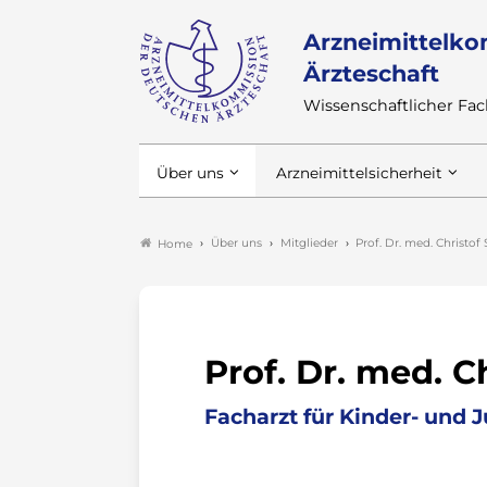
Arzneimittelko
Ärzteschaft
Wissenschaftlicher F
Über uns
Arzneimittelsicherheit
Über uns
Mitglieder
Prof. Dr. med. Christof
Home
Prof. Dr. med. C
Facharzt für Kinder- und