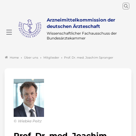
Arzneimittelkommission der
deutschen Ärzteschaft
Wissenschaftlicher Fachausschuss der
Bundesärztekammer
Über uns
Mitglieder
Prof. Dr. med. Joachim Spranger
Home
Wiebke Peitz
Prof. Dr. med. Joachim