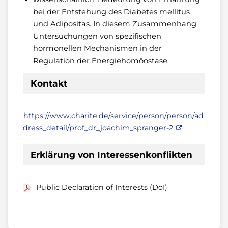
bei der Entstehung des Diabetes mellitus
und Adipositas. In diesem Zusammenhang
Untersuchungen von spezifischen
hormonellen Mechanismen in der
Regulation der Energiehomöostase
Kontakt
https://www.charite.de/service/person/person/ad
dress_detail/prof_dr_joachim_spranger-2
Erklärung von Interessenkonflikten
Public Declaration of Interests (DoI)