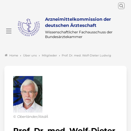
Arzneimittelkommission der
deutschen Ärzteschaft
Wissenschaftlicher Fachausschuss der
Bundesärztekammer
Über uns
Mitglieder
Prof. Dr. med. Wolf-Dieter Ludwig
Home
Oberländer/AkdÄ
Prof. Dr. med. Wolf-Dieter