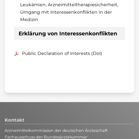
Leukämien; Arzneimitteltherapiesicherheit,
Umgang mit Interessenkonflikten in der
Medizin
Erklärung von Interessenkonflikten
Public Declaration of Interests (DoI)
Kontakt
Arzneimittelkommission der deutschen Ärzteschaft
Fachausschuss der Bundesärztekammer